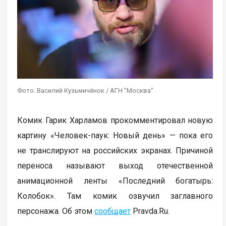
Фото: Василий Кузьмичёнок / АГН "Москва"
Комик Гарик Харламов прокомментировал новую
картину «Человек-паук: Новый день» — пока его
не транслируют на российских экранах. Причиной
переноса называют выход отечественной
анимационной ленты «Последний богатырь:
Колобок». Там комик озвучил заглавного
персонажа. Об этом
сообщает
Pravda.Ru.