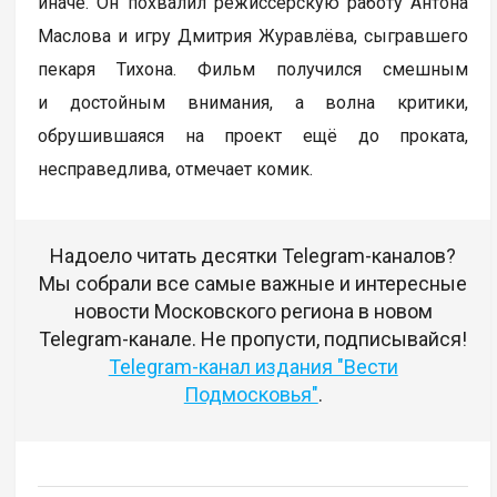
иначе. Он похвалил режиссёрскую работу Антона
Маслова и игру Дмитрия Журавлёва, сыгравшего
пекаря Тихона. Фильм получился смешным
и достойным внимания, а волна критики,
обрушившаяся на проект ещё до проката,
несправедлива, отмечает комик.
Надоело читать десятки Telegram-каналов?
Мы собрали все самые важные и интересные
новости Московского региона в новом
Telegram-канале. Не пропусти, подписывайся!
Telegram-канал издания "Вести
Подмосковья"
.