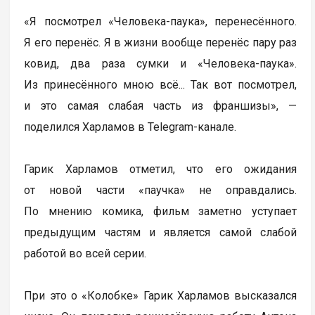
«Я посмотрел «Человека-паука», перенесённого.
Я его перенёс. Я в жизни вообще перенёс пару раз
ковид, два раза сумки и «Человека-паука».
Из принесённого мною всё... Так вот посмотрел,
и это самая слабая часть из франшизы», —
поделился Харламов в Telegram-канале.
Гарик Харламов отметил, что его ожидания
от новой части «паучка» не оправдались.
По мнению комика, фильм заметно уступает
предыдущим частям и является самой слабой
работой во всей серии.
При это о «Колобке» Гарик Харламов высказался