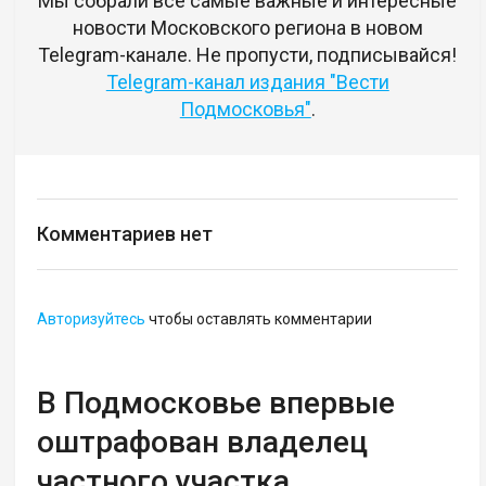
Мы собрали все самые важные и интересные
новости Московского региона в новом
Telegram-канале. Не пропусти, подписывайся!
Telegram-канал издания "Вести
Подмосковья"
.
Комментариев нет
Авторизуйтесь
чтобы оставлять комментарии
В Подмосковье впервые
оштрафован владелец
частного участка