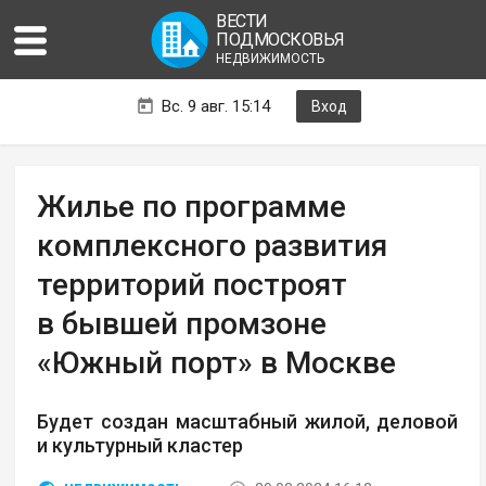
ВЕСТИ
ПОДМОСКОВЬЯ
НЕДВИЖИМОСТЬ
Вс. 9 авг. 15:14
Вход
Жилье по программе
комплексного развития
территорий построят
в бывшей промзоне
«Южный порт» в Москве
Будет создан масштабный жилой, деловой
и культурный кластер