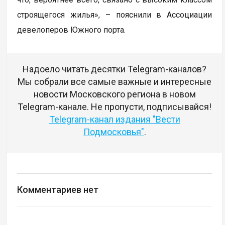
строящегося жилья», – пояснили в Ассоциации
девелоперов Южного порта.
Надоело читать десятки Telegram-каналов?
Мы собрали все самые важные и интересные
новости Московского региона в новом
Telegram-канале. Не пропусти, подписывайся!
Telegram-канал издания "Вести
Подмосковья"
.
Комментариев нет