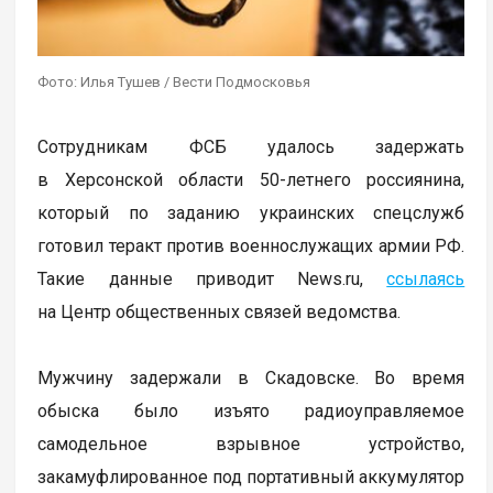
Фото: Илья Тушев / Вести Подмосковья
Сотрудникам ФСБ удалось задержать
в Херсонской области 50-летнего россиянина,
который по заданию украинских спецслужб
готовил теракт против военнослужащих армии РФ.
Такие данные приводит News.ru,
ссылаясь
на Центр общественных связей ведомства.
Мужчину задержали в Скадовске. Во время
обыска было изъято радиоуправляемое
самодельное взрывное устройство,
закамуфлированное под портативный аккумулятор