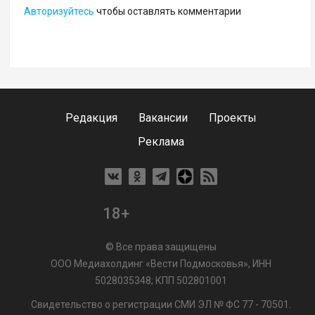
Авторизуйтесь
чтобы оставлять комментарии
Редакция
Вакансии
Проекты
Реклама
18+
© Все права защищены
ООО Медиахолдинг «Вести Подмосковья», ИНН
5028035348; КПП 502801001
Свидетельство о регистрации СМИ ЭЛ № ФС 77 - 70501.