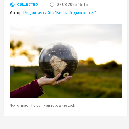
07.08.2026 15:16
ОБЩЕСТВО
Автор:
Редакция сайта "Вести Подмосковья"
Фото: magnific.com/ автор: wirestock
Геостратег Андрей Школьников в эфире своей