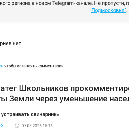
ого региона в новом Telegram-канале. Не пропусти,
Подмосковья"
.
риев нет
сь
чтобы оставлять комментарии
ратег Школьников прокомментир
ты Земли через уменьшение насе
 устраивать свинарник»
07.08.2026 15:16
ВО