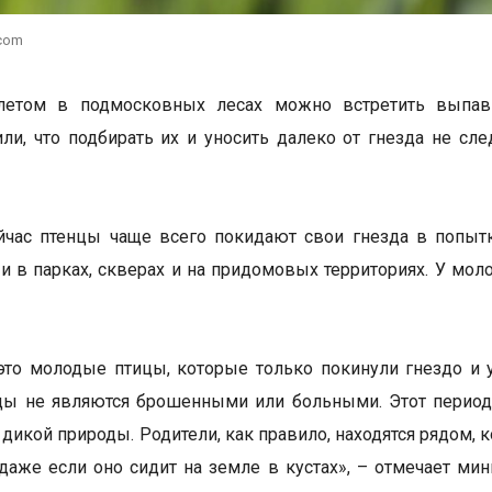
.com
летом в подмосковных лесах можно встретить выпав
ли, что подбирать их и уносить далеко от гнезда не сле
час птенцы чаще всего покидают свои гнезда в попытк
о и в парках, скверах и на придомовых территориях. У мо
это молодые птицы, которые только покинули гнездо и у
цы не являются брошенными или больными. Этот период
 дикой природы. Родители, как правило, находятся рядом
 даже если оно сидит на земле в кустах», – отмечает м