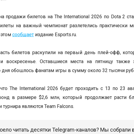
а продажи билетов на The International 2026 по Dota 2 ст
илеты на важный чемпионат разлетелись практически м
 этом
сообщает
издание Esports.ru.
сть билетов раскупили на первый день плей-офф, кото
 и воскресенье. Оставшиеся места на пятницу также 
 дня обошлось фанатам игры в сумму около 32 тысячи руб
что The International 2026 будет проходить с 13 по 23 а
фонд в размере $2,6 млн, который продолжает расти б
 турнира являются Team Falcons.
оело читать десятки Telegram-каналов? Мы собрали