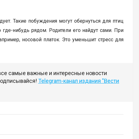
дует. Такие побуждения могут обернуться для птиц
 где-нибудь рядом. Родители его найдут сами. При
апример, носовой платок. Это уменьшит стресс для
 все самые важные и интересные новости
 подписывайся!
Telegram-канал издания "Вести