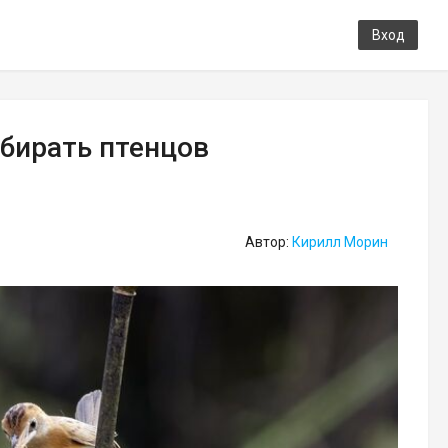
Вход
бирать птенцов
Автор:
Кирилл Морин