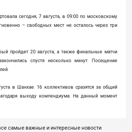
артовала сегодня, 7 августа, в 09:00 по московскому
гновенно – свободных мест не осталось через три
рый пройдет 20 августа, а также финальные матчи
закончились спустя несколько минут. Посещение
лей.
вгуста в Шанхае. 16 коллективов сразятся за общий
лагодаря выходу компендиума. На данный момент
 все самые важные и интересные новости