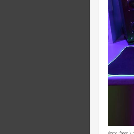
Фото: freepik