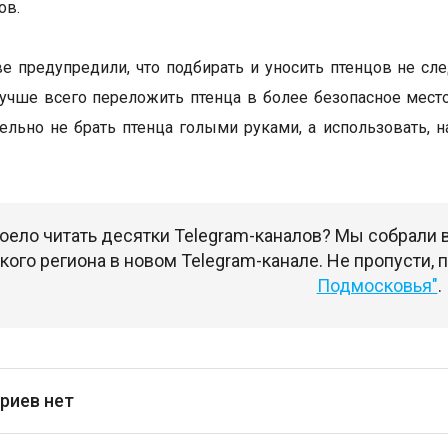
ов.
е предупредили, что подбирать и уносить птенцов не сле
учше всего переложить птенца в более безопасное место
ельно не брать птенца голыми руками, а использовать, н
оело читать десятки Telegram-каналов? Мы собрали
ого региона в новом Telegram-канале. Не пропусти,
Подмосковья"
.
риев нет