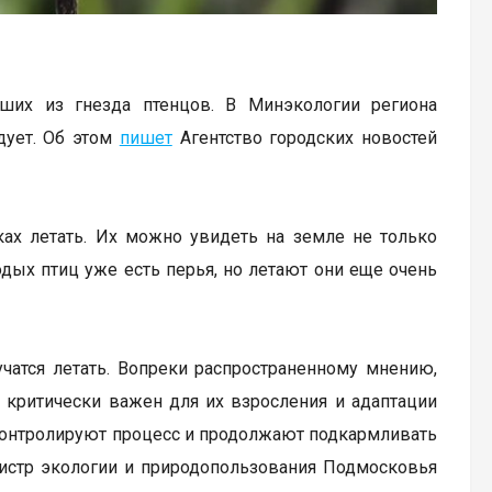
ших из гнезда птенцов. В Минэкологии региона
дует. Об этом
пишет
Агентство городских новостей
ах летать. Их можно увидеть на земле не только
лодых птиц уже есть перья, но летают они еще очень
чатся летать. Вопреки распространенному мнению,
 критически важен для их взросления и адаптации
, контролируют процесс и продолжают подкармливать
инистр экологии и природопользования Подмосковья