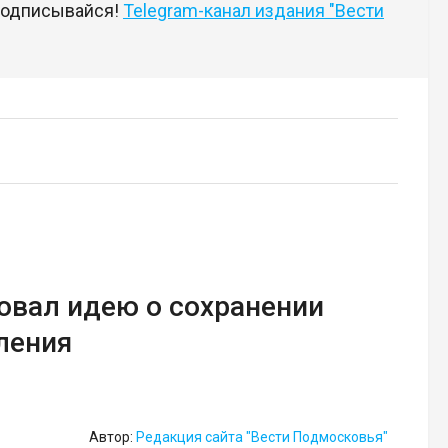
 подписывайся!
Telegram-канал издания "Вести
овал идею о сохранении
ления
Автор:
Редакция сайта "Вести Подмосковья"