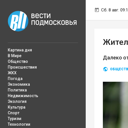
Сб. 8 авг. 09:
Жител
Картина дня
В Мире
Далеко от
Общество
Происшествия
ОБЩЕСТ
ЖКХ
Погода
Экономика
Политика
Недвижимость
Экология
Культура
Спорт
Туризм
Технологии