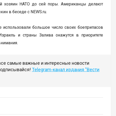
ный хозяин НАТО до сей поры. Американцы делают
ин в беседе с NEWS.ru.
же использовали большое число своих боеприпасов
Израиль и страны Залива окажутся в приоритете
внимания.
 все самые важные и интересные новости
 подписывайся!
Telegram-канал издания "Вести