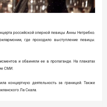
нцерта российской оперной певицы Анны Нетребко.
филармонии, где проходило выступление певицы.
сментов и обвиняли ее в пропаганде. На плакатах
ие СМИ.
вила концертную деятельность за границей. Также
иланского Ла Скала.