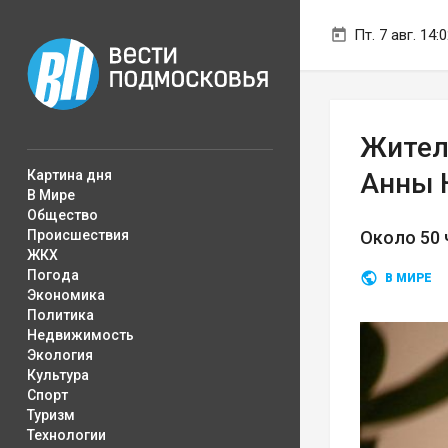
Пт. 7 авг. 14:
Жител
Картина дня
Анны 
В Мире
Общество
Происшествия
Около 50 
ЖКХ
Погода
В МИРЕ
Экономика
Политика
Недвижимость
Экология
Культура
Спорт
Туризм
Технологии