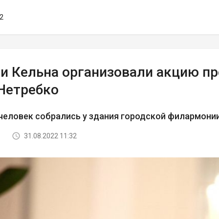
02
и Кельна организовали акцию пр
Нетребко
человек собрались у здания городской филармони
31.08.2022 11:32