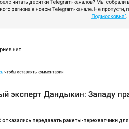
оело читать десятки Telegram-каналов? Мы собрали
ого региона в новом Telegram-канале. Не пропусти,
Подмосковья"
.
риев нет
сь
чтобы оставлять комментарии
ый эксперт Дандыкин: Западу пр
 отказались передавать ракеты-перехватчики для 