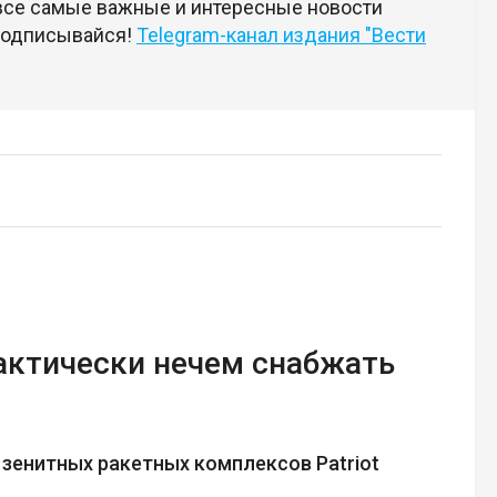
 все самые важные и интересные новости
 подписывайся!
Telegram-канал издания "Вести
актически нечем снабжать
зенитных ракетных комплексов Patriot