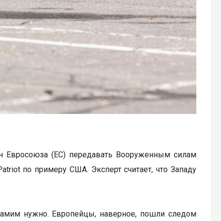
н Евросоюза (ЕС) передавать Вооруженным силам
riot по примеру США. Эксперт считает, что Западу
ам самим нужно. Европейцы, наверное, пошли следом