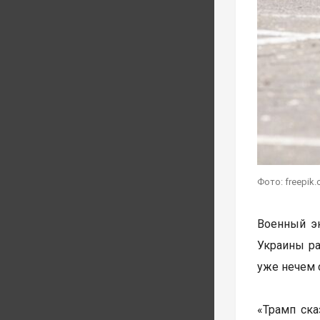
Фото: freepik
Военный э
Украины ра
уже нечем 
«Трамп ска