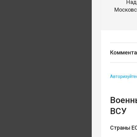
Над
Московск
Коммента
Авторизуйте
Военн
ВСУ
Страны ЕС