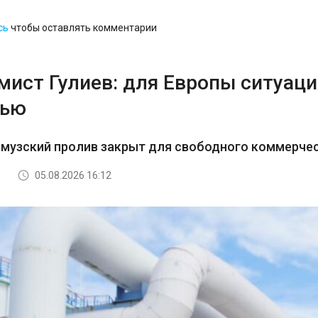
сь
чтобы оставлять комментарии
ист Гулиев: для Европы ситуация
тью
рмузский пролив закрыт для свободного коммерче
05.08.2026 16:12