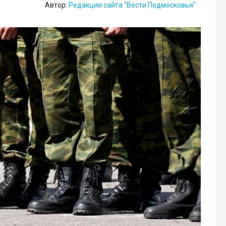
Автор:
Редакция сайта "Вести Подмосковья"