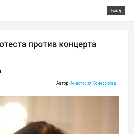
Вход
отеста против концерта
и
Автор:
Анастасия Кочесокова