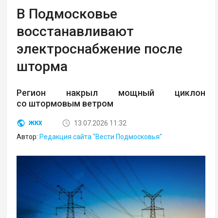
В Подмосковье
восстанавливают
электроснабжение после
шторма
Регион накрыл мощный циклон
со штормовым ветром
13.07.2026 11:32
ЖКХ
Автор:
Редакция сайта "Вести Подмосковья"