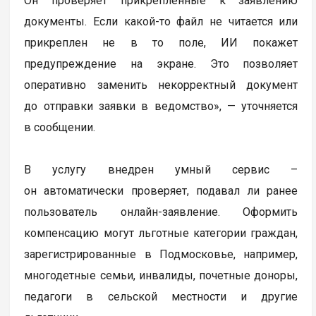
Он проверяет прикрепленные к заявлению
документы. Если какой-то файл не читается или
прикреплен не в то поле, ИИ покажет
предупреждение на экране. Это позволяет
оперативно заменить некорректный документ
до отправки заявки в ведомство», — уточняется
в сообщении.
В услугу внедрен умный сервис –
он автоматически проверяет, подавал ли ранее
пользователь онлайн-заявление. Оформить
компенсацию могут льготные категории граждан,
зарегистрированные в Подмосковье, например,
многодетные семьи, инвалиды, почетные доноры,
педагоги в сельской местности и другие