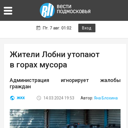
Пт. 7 авг. 01:02
Вход
Жители Лобни утопают
в горах мусора
Администрация игнорирует жалобы
граждан
14.03.2024 19:53
Автор:
Яна Блохина
ЖКХ