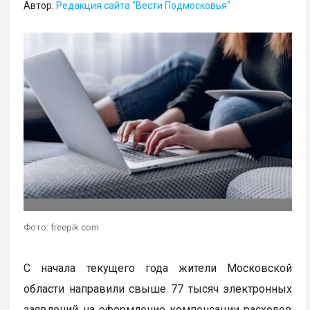
Автор:
Редакция сайта "Вести Подмосковья"
Фото: freepik.com
С начала текущего года жители Московской
области направили свыше 77 тысяч электронных
заявлений на оформление компенсации расходов