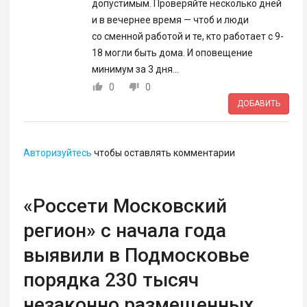
допустимым. Проверяйте несколько дней
и в вечернее время — чтоб и люди
со сменной работой и те, кто работает с 9-
18 могли быть дома. И оповещение
минимум за 3 дня...
0
0
ДОБАВИТЬ
Авторизуйтесь
чтобы оставлять комментарии
«Россети Московский
регион» с начала года
выявили в Подмосковье
порядка 230 тысяч
незаконно размещенных