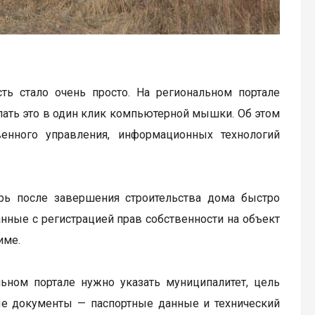
ь стало очень просто. На региональном портале
лать это в один клик компьютерной мышки. Об этом
венного управления, информационных технологий
рь после завершения строительства дома быстро
занные с регистрацией прав собственности на объект
име.
льном портале нужно указать муниципалитет, цель
е документы — паспортные данные и технический