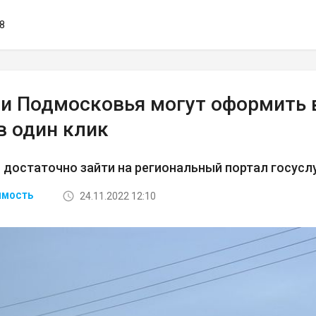
48
и Подмосковья могут оформить 
в один клик
 достаточно зайти на региональный портал госусл
24.11.2022 12:10
ИМОСТЬ