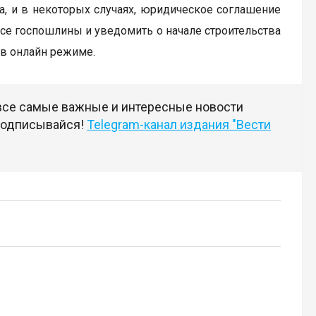
а, и в некоторых случаях, юридическое соглашение
все госпошлины и уведомить о начале строительства
 в онлайн режиме.
 все самые важные и интересные новости
 подписывайся!
Telegram-канал издания "Вести