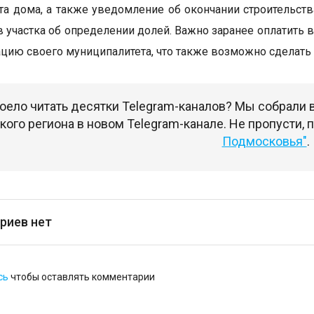
та дома, а также уведомление об окончании строительств
 участка об определении долей. Важно заранее оплатить 
цию своего муниципалитета, что также возможно сделать
оело читать десятки Telegram-каналов? Мы собрали
ого региона в новом Telegram-канале. Не пропусти,
Подмосковья"
.
риев нет
сь
чтобы оставлять комментарии