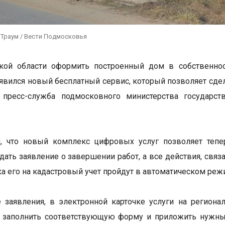
 Траум / Вести Подмосковья
кой области оформить построенный дом в собственност
оявился новый бесплатный сервис, который позволяет сде
а пресс-служба подмосковного министерства государст
я, что новый комплекс цифровых услуг позволяет тепе
одать заявление о завершении работ, а все действия, свя
ка его на кадастровый учет пройдут в автоматическом реж
 заявления, в электронной карточке услуги на региона
, заполнить соответствующую форму и приложить нужны