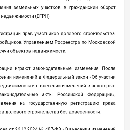
чения земельных участков в гражданский оборот
 недвижимости (ЕГРН).
истрации прав участников долевого строительства.
стройщиков Управлением Росреестра по Московской
ысячи объектов недвижимости.
ации играют законодательные изменения. После
несении изменений в Федеральный закон «Об участии
недвижимости и о внесении изменений в некоторые
аконодательные акты Российской Федерации»,
вления на государственную регистрацию права
ов долевого строительства без доверенности.
кона от 26.12.2024 № 487‑ФЗ «О внесении изменений