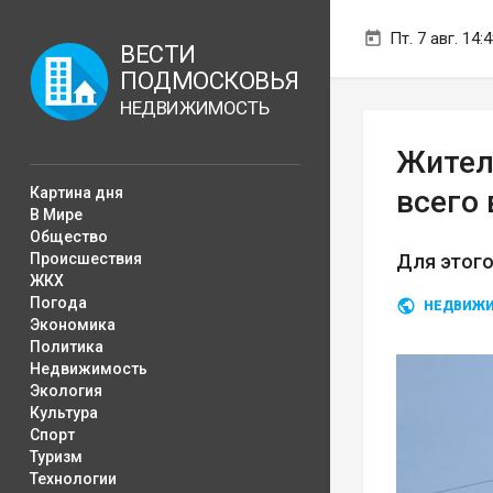
Пт. 7 авг. 14:
ВЕСТИ
ПОДМОСКОВЬЯ
НЕДВИЖИМОСТЬ
Жител
Картина дня
всего 
В Мире
Общество
Происшествия
Для этого
ЖКХ
Погода
НЕДВИЖ
Экономика
Политика
Недвижимость
Экология
Культура
Спорт
Туризм
Технологии