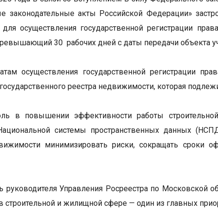
е законодательные акты Российской Федерации» застро
для осуществления государственной регистрации права
 превышающий 30 рабочих дней с даты передачи объекта уч
татам осуществления государственной регистрации пра
 государственного реестра недвижимости, которая подлежи
ль в повышении эффективности работы строительной
Национальной системы пространственных данных (НСПД
вижимости минимизировать риски, сокращать сроки оф
ь руководителя Управления Росреестра по Московской об
в строительной и жилищной сфере — один из главных прио