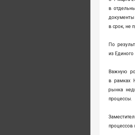
в отдельны
документы 
в срок, не
По резуль
из Единого
Важную ро
в рамках 
рынка нед
процессы.
Заместител
процессов 