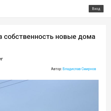
Вход
в собственность новые дома
уг
Автор:
Владислав Смирнов