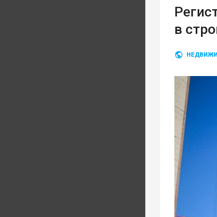
Регис
в стр
НЕДВИЖ