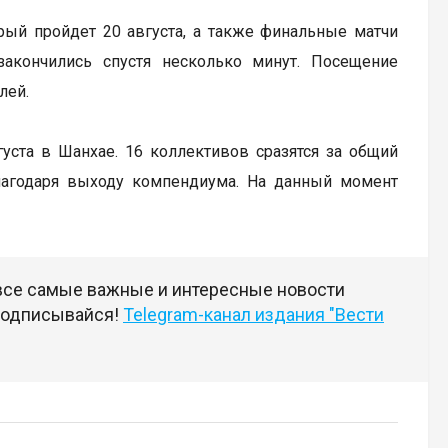
рый пройдет 20 августа, а также финальные матчи
закончились спустя несколько минут. Посещение
лей.
вгуста в Шанхае. 16 коллективов сразятся за общий
лагодаря выходу компендиума. На данный момент
 все самые важные и интересные новости
 подписывайся!
Telegram-канал издания "Вести