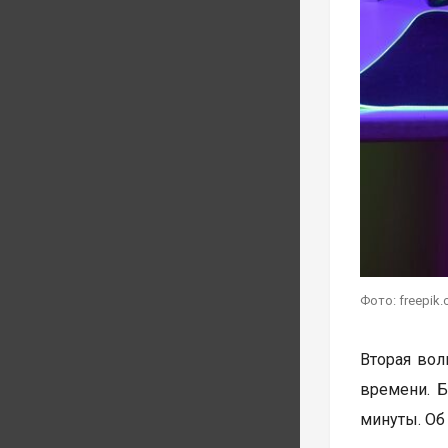
Фото: freepik
Вторая волн
времени. Б
минуты. Об