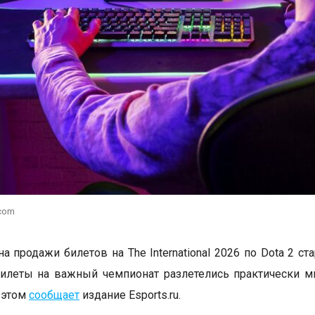
.com
а продажи билетов на The International 2026 по Dota 2 ст
илеты на важный чемпионат разлетелись практически м
 этом
сообщает
издание Esports.ru.