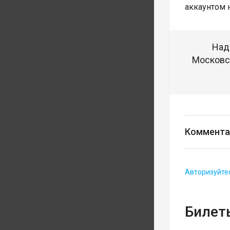
аккаунтом 
Над
Московск
Коммента
Авторизуйте
Билеты