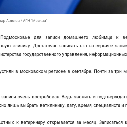
ндр Авилов / АГН "Москва"
Подмосковье для записи домашнего любимца к вет
рную клинику. Достаточно записать его на сервисе запи
истерства государственного управления, информационных 
устили в московском регионе в сентябре. Почти за три 
записи очень востребован. Ведь звонить и подтверждать
жно лишь выбрать ветклинику, дату, время, специалиста и 
отных к ветеринару открывается за месяц. Записаться 