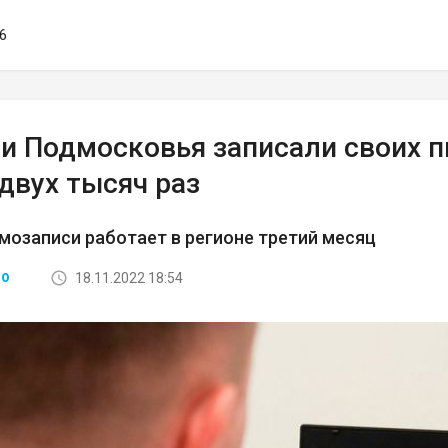
26
и Подмосковья записали своих п
двух тысяч раз
мозаписи работает в регионе третий месяц
18.11.2022 18:54
ВО