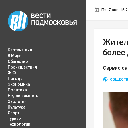
Пт. 7 авг. 16:
Жител
Картина дня
более 
В Мире
Общество
Происшествия
Сервис са
ЖКХ
Погода
ОБЩЕСТ
Экономика
Политика
Недвижимость
Экология
Культура
Спорт
Туризм
Технологии