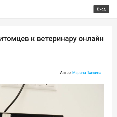
Вход
итомцев к ветеринару онлайн
Автор:
Марина Панкина