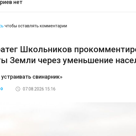
риев нет
сь
чтобы оставлять комментарии
ратег Школьников прокомментир
ты Земли через уменьшение насе
 устраивать свинарник»
07.08.2026 15:16
ВО