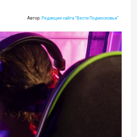
Автор:
Редакция сайта "Вести Подмосковья"