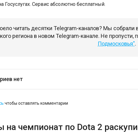
на Госуслугах. Сервис абсолютно бесплатный.
оело читать десятки Telegram-каналов? Мы собрали
ого региона в новом Telegram-канале. Не пропусти,
Подмосковья"
.
риев нет
сь
чтобы оставлять комментарии
 на чемпионат по Dota 2 раскупи