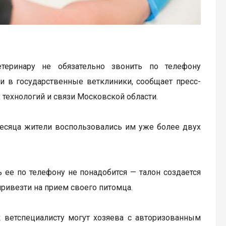
еринару не обязательно звонить по телефону
си в государственные ветклиники, сообщает пресс-
технологий и связи Московской области.
месяца жители воспользовались им уже более двух
 ее по телефону не понадобится — талон создается
привезти на прием своего питомца.
к ветспециалисту могут хозяева с авторизованным