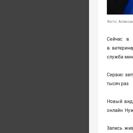
Фото: Алекса
Сейчас в 
в ветерина
служба мин
Сервис зап
тысяч раз.
Новый вид 
онлайн. Ну
Запись жив