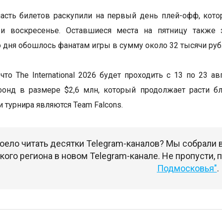
сть билетов раскупили на первый день плей-офф, кото
 и воскресенье. Оставшиеся места на пятницу также 
 дня обошлось фанатам игры в сумму около 32 тысячи руб
что The International 2026 будет проходить с 13 по 23 а
фонд в размере $2,6 млн, который продолжает расти б
 турнира являются Team Falcons.
оело читать десятки Telegram-каналов? Мы собрали
ого региона в новом Telegram-канале. Не пропусти,
Подмосковья"
.