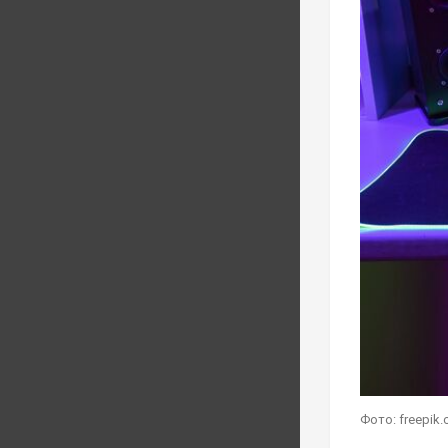
Фото: freepik