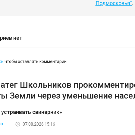
Подмосковья"
.
риев нет
сь
чтобы оставлять комментарии
ратег Школьников прокомментир
ты Земли через уменьшение насе
 устраивать свинарник»
07.08.2026 15:16
ВО