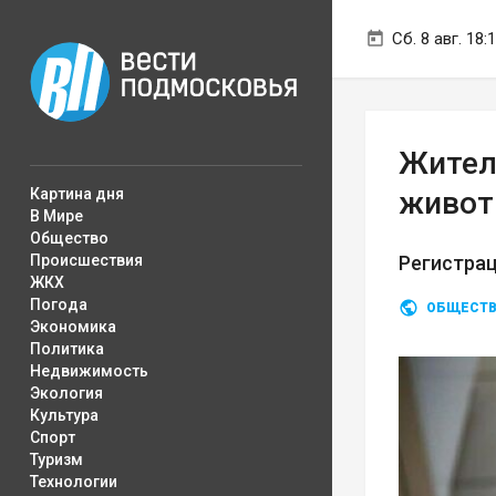
Сб. 8 авг. 18:
Жител
Картина дня
живот
В Мире
Общество
Происшествия
Регистрац
ЖКХ
Погода
ОБЩЕСТ
Экономика
Политика
Недвижимость
Экология
Культура
Спорт
Туризм
Технологии