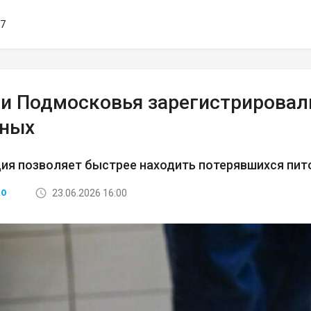
17
и Подмосковья зарегистрировал
ных
ия позволяет быстрее находить потерявшихся пи
23.06.2026 16:00
ВО