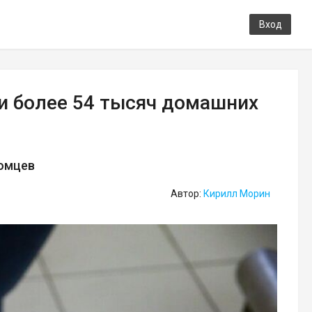
Вход
и более 54 тысяч домашних
томцев
Автор:
Кирилл Морин