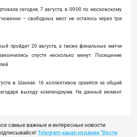
артовала сегодня, 7 августа, в 09:00 по московскому
гновенно – свободных мест не осталось через три
рый пройдет 20 августа, а также финальные матчи
закончились спустя несколько минут. Посещение
лей.
вгуста в Шанхае. 16 коллективов сразятся за общий
лагодаря выходу компендиума. На данный момент
 все самые важные и интересные новости
 подписывайся!
Telegram-канал издания "Вести