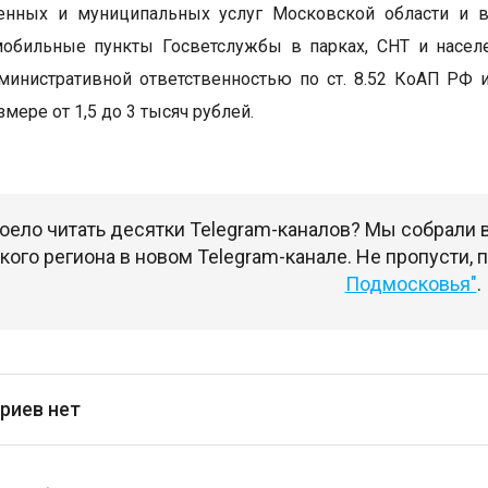
венных и муниципальных услуг Московской области и в
мобильные пункты Госветслужбы в парках, СНТ и насел
министративной ответственностью по ст. 8.52 КоАП РФ
мере от 1,5 до 3 тысяч рублей.
оело читать десятки Telegram-каналов? Мы собрали
ого региона в новом Telegram-канале. Не пропусти,
Подмосковья"
.
риев нет