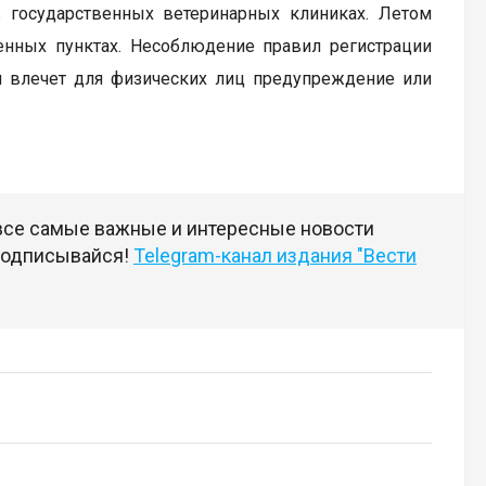
 государственных ветеринарных клиниках. Летом
енных пунктах. Несоблюдение правил регистрации
 и влечет для физических лиц предупреждение или
 все самые важные и интересные новости
 подписывайся!
Telegram-канал издания "Вести