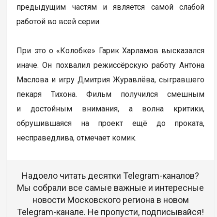
предыдущим частям и является самой слабой
работой во всей серии.
При это о «Колобке» Гарик Харламов высказался
иначе. Он похвалил режиссёрскую работу Антона
Маслова и игру Дмитрия Журавлёва, сыгравшего
пекаря Тихона. Фильм получился смешным
и достойным внимания, а волна критики,
обрушившаяся на проект ещё до проката,
несправедлива, отмечает комик.
Надоело читать десятки Telegram-каналов?
Мы собрали все самые важные и интересные
новости Московского региона в новом
Telegram-канале. Не пропусти, подписывайся!