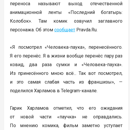
переноса называют выход отечественной
анимационной ленты «Последний богатырь:
Колобок». Там комик озвучил заглавного
персонажа. Об этом
сообщает
Pravda.Ru.
«Я посмотрел «Человека-паука», перенесённого.
Я его перенёс. Я в жизни вообще перенёс пару раз
ковид, два раза сумки и «Человека-паука».
Из принесённого мною всё... Так вот посмотрел,
и это самая слабая часть из франшизы», —
поделился Харламов в Telegram-канале.
Гарик Харламов отметил, что его ожидания
от новой части «паучка» не оправдались.
По мнению комика, фильм заметно уступает