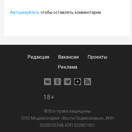
Авторизуйтесь
чтобы оставлять комментарии
Редакция
Вакансии
Проекты
Реклама
18+
© Все права защищены
ООО Медиахолдинг «Вести Подмосковья», ИНН
5028035348; КПП 502801001