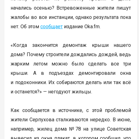
начались осенью? Встревоженные жители пишут
жалобы во все инстанции, однако результата пока
нет. Об этом
сообщает
издание Oka.fm.
«Когда закончится демонтаж крыши нашего
дома? Почему строители дождались дождей, ведь
жарким летом можно было сделать все три
крыши. А в подъездах демонтировали окна
и подоконники. Их собираются делать или так всё
и останется?» — негодуют жильцы.
Как сообщается в источнике, с этой проблемой
жители Серпухова сталкиваются нередко. В июне,
например, жилец дома №78 на улице Советская
вывесил из окна плакат, в котором сообщил, что