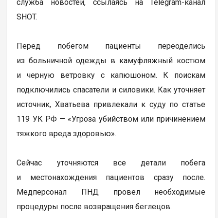
служба новостей, ссылаясь на Telegram-канал
SHOT.
Перед побегом пациенты переоделись
из больничной одежды в камуфляжный костюм
и черную ветровку с капюшоном. К поискам
подключились спасатели и силовики. Как уточняет
источник, Хватьева привлекали к суду по статье
119 УК РФ — «Угроза убийством или причинением
тяжкого вреда здоровью».
Сейчас уточняются все детали побега
и местонахождения пациентов сразу после.
Медперсонал ПНД провел необходимые
процедуры после возвращения беглецов.