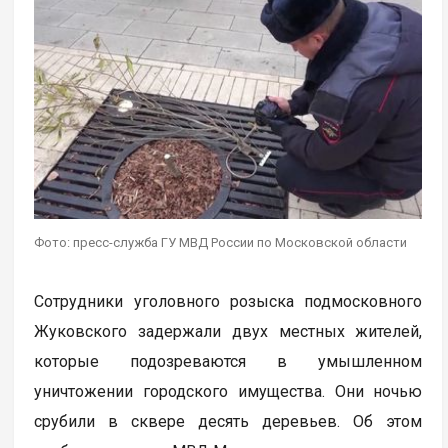
Фото: пресс-служба ГУ МВД России по Московской области
Сотрудники уголовного розыска подмосковного
Жуковского задержали двух местных жителей,
которые подозреваются в умышленном
уничтожении городского имущества. Они ночью
срубили в сквере десять деревьев. Об этом