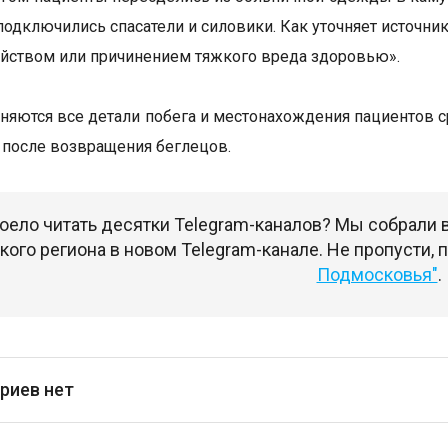
подключились спасатели и силовики. Как уточняет источник
ийством или причинением тяжкого вреда здоровью».
чняются все детали побега и местонахождения пациентов
после возвращения беглецов.
оело читать десятки Telegram-каналов? Мы собрали
ого региона в новом Telegram-канале. Не пропусти,
Подмосковья"
.
риев нет