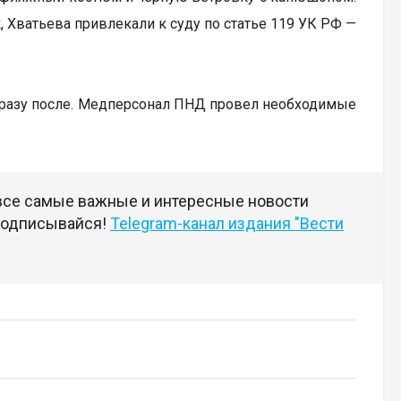
, Хватьева привлекали к суду по статье 119 УК РФ —
 сразу после. Медперсонал ПНД провел необходимые
 все самые важные и интересные новости
 подписывайся!
Telegram-канал издания "Вести