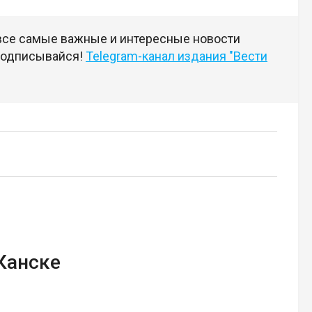
 все самые важные и интересные новости
 подписывайся!
Telegram-канал издания "Вести
Канске