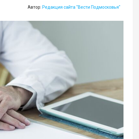
Автор:
Редакция сайта "Вести Подмосковья"