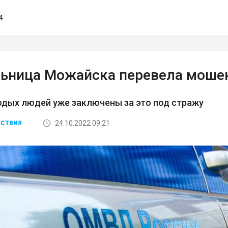
4
ьница Можайска перевела мошен
дых людей уже заключены за это под стражу
24.10.2022 09:21
СТВИЯ