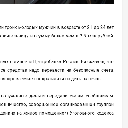
 троих молодых мужчин в возрасте от 21 до 24 лет
жительницу на сумму более чем в 2,5 млн рублей.
х органов и Центробанка России. Ей сказали, что
все средства надо перевести на безопасные счета.
 подозреваемые прекратили выходить на связь.
о полученные деньги передали своим сообщникам.
шенничество, совершенное организованной группой
данина на жилое помещение») Уголовного кодекса