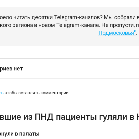
оело читать десятки Telegram-каналов? Мы собрали
ого региона в новом Telegram-канале. Не пропусти,
Подмосковья"
.
риев нет
сь
чтобы оставлять комментарии
вшие из ПНД пациенты гуляли в 
рнули в палаты