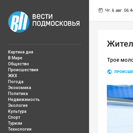
Чт. 6 авг. 06:4
Жител
Картина дня
В Мире
Трое моло
Общество
Происшествия
ПРОИСШЕ
ЖКХ
Погода
Экономика
Политика
Недвижимость
Экология
Культура
Спорт
Туризм
Технологии