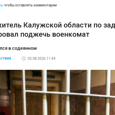
сь
чтобы оставлять комментарии
житель Калужской области по за
ровал поджечь военкомат
лся в содеянном
05.08.2026 11:44
СТВИЯ