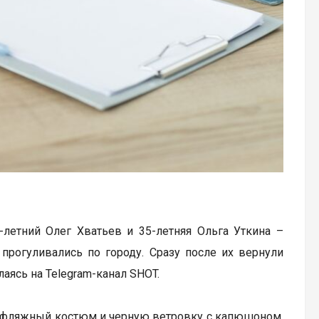
-летний Олег Хватьев и 35-летняя Ольга Уткина –
прогуливались по городу. Сразу после их вернули
аясь на Telegram-канал SHOT.
уфляжный костюм и черную ветровку с капюшоном.