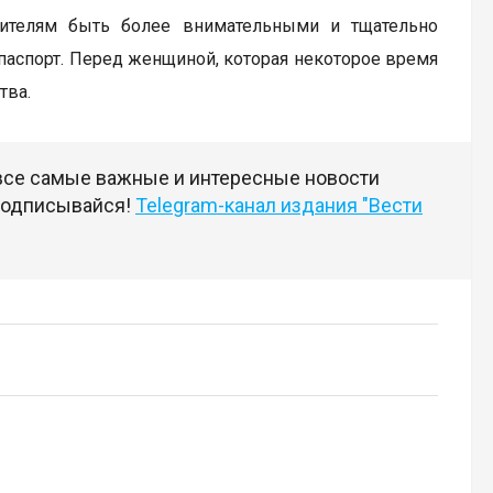
вителям быть более внимательными и тщательно
аспорт. Перед женщиной, которая некоторое время
тва.
 все самые важные и интересные новости
 подписывайся!
Telegram-канал издания "Вести