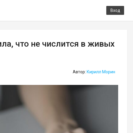
Вход
а, что не числится в живых
Автор:
Кирилл Морин