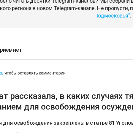
оело читать десятки Telegram-каналов? Мы собрали
ого региона в новом Telegram-канале. Не пропусти,
Подмосковья"
.
риев нет
сь
чтобы оставлять комментарии
т рассказала, в каких случаях 
анием для освобождения осужде
 для освобождения закреплены в статье 81 Уголо