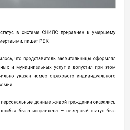
 статус в системе СНИЛС приравнен к умершему
ь мертвыми, пишет РБК.
илось, что представитель заявительницы оформлял
енных и муниципальных услуг и допустил при этом
вильно указан номер страхового индивидуального
семьи.
 и персональные данные живой гражданки оказались
ошибка была исправлена — неверный статус был