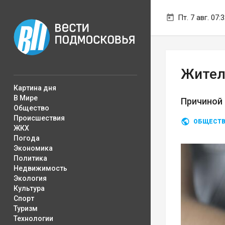
Пт. 7 авг. 07:
Жител
Картина дня
В Мире
Причиной 
Общество
Происшествия
ОБЩЕСТ
ЖКХ
Погода
Экономика
Политика
Недвижимость
Экология
Культура
Спорт
Туризм
Технологии