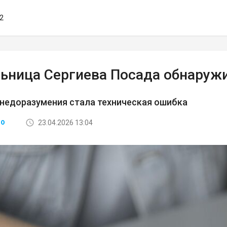
32
ьница Сергиева Посада обнаружил
недоразумения стала техническая ошибка
23.04.2026 13:04
ВО