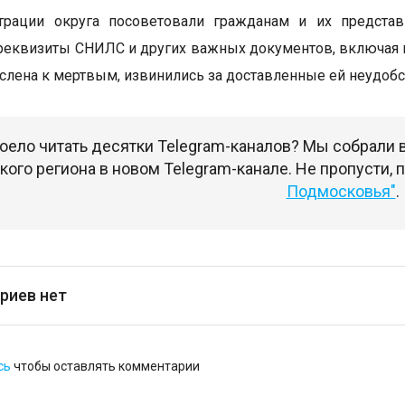
трации округа посоветовали гражданам и их предста
реквизиты СНИЛС и других важных документов, включая п
слена к мертвым, извинились за доставленные ей неудобс
оело читать десятки Telegram-каналов? Мы собрали
ого региона в новом Telegram-канале. Не пропусти,
Подмосковья"
.
риев нет
сь
чтобы оставлять комментарии