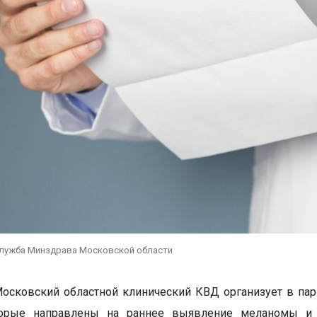
служба Минздрава Московской области
Московский областной клинический КВД организует в п
торые направлены на раннее выявление меланомы и 