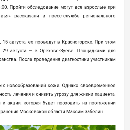
:00. Пройти обследование могут все взрослые при
ья» рассказали в пресс-службе регионального
, 15 августа, ее проведут в Красногорске. При этом
а 29 августа — в Орехово-Зуеве. Площадками для
ранства. После проведения диагностики участникам
ных новообразований кожи. Однако своевременное
сть лечения и снизить угрозу для жизни пациента.
 к акции, которая будет проходить на протяжении
охранения Московской области Максим Забелин.