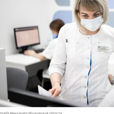
служба Минздрава Московской области