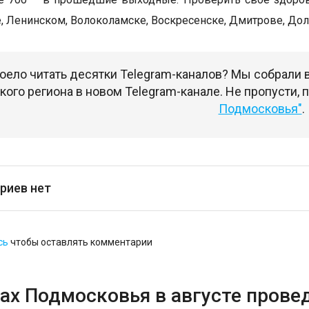
, Ленинском, Волоколамске, Воскресенске, Дмитрове, Дол
оело читать десятки Telegram-каналов? Мы собрали
ого региона в новом Telegram-канале. Не пропусти,
Подмосковья"
.
риев нет
сь
чтобы оставлять комментарии
ках Подмосковья в августе прове