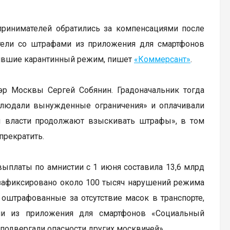
принимателей обратились за компенсациями после
тели со штрафами из приложения для смартфонов
шившие карантинный режим, пишет
«Коммерсант»
.
р Москвы Сергей Собянин. Градоначальник тогда
облюдали вынужденные ограничения» и оплачивали
ы власти продолжают взыскивать штрафы», в том
прекратить.
ыплаты по амнистии с 1 июня составила 13,6 млрд
о зафиксировано около 100 тысяч нарушений режима
, оштрафованные за отсутствие масок в транспорте,
ми из приложения для смартфонов «Социальный
 подвергали опасности других москвичей».