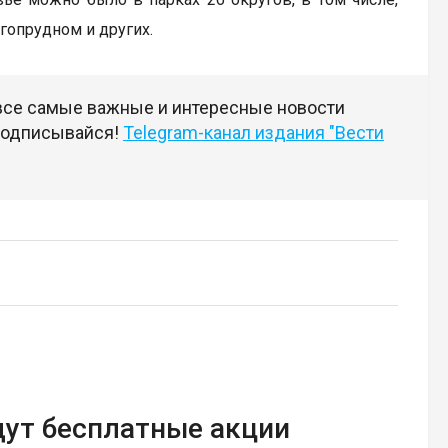
гопрудном и других.
 все самые важные и интересные новости
 подписывайся!
Telegram-канал издания "Вести
дут бесплатные акции