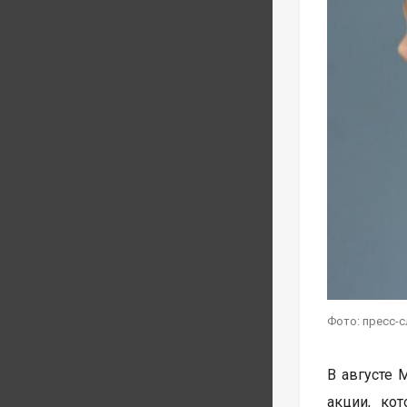
Фото: пресс-
В августе 
акции, ко