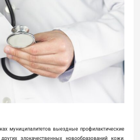
арках муниципалитетов выездные профилактические
других злокачественных новообразований кожи.