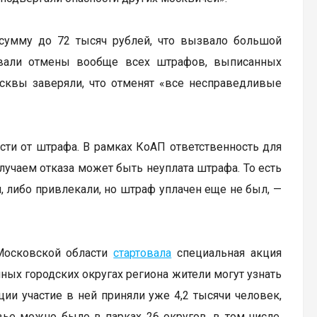
сумму до 72 тысяч рублей, что вызвало большой
овали отмены вообще всех штрафов, выписанных
сквы заверяли, что отменят «все несправедливые
сти от штрафа. В рамках КоАП ответственность для
лучаем отказа может быть неуплата штрафа. То есть
, либо привлекали, но штраф уплачен еще не был, —
Московской области
стартовала
специальная акция
ых городских округах региона жители могут узнать
ции участие в ней приняли уже 4,2 тысячи человек,
ье можно было в парках 26 округов, в том числе,