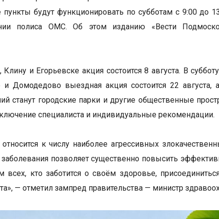
пункты будут функционировать по субботам с 9:00 до 13
нии полиса ОМС. Об этом изданию «Вести Подмосков
.
 Клину и Егорьевске акция состоится 8 августа. В субботу
 и Домодедово выездная акция состоится 22 августа, 
ий станут городские парки и другие общественные прост
ключение специалиста и индивидуальные рекомендации.
относится к числу наиболее агрессивных злокачествен
заболевания позволяет существенно повысить эффективно
 всех, кто заботится о своём здоровье, присоединиться
ста», — отметил зампред правительства — министр здраво