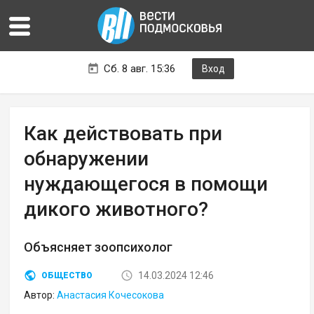
Сб. 8 авг. 15:36
Вход
Как действовать при
обнаружении
нуждающегося в помощи
дикого животного?
Объясняет зоопсихолог
14.03.2024 12:46
ОБЩЕСТВО
Автор:
Анастасия Кочесокова