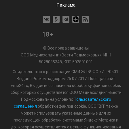
Реклама
18+
© Все права защищены
ООО Медиахолдинг «Вести Подмосковья», ИНН
5028035348; КПП 502801001
Свидетельство о регистрации СМИ ЭЛ № ФС 77 - 70501.
Выдано Роскомнадзором 25.07.2017. Посещая сайт
vmo24.ru, Вы даете согласие на обработку файлов cookie,
сбор которых осуществляется ООО Медиахолдинг «Вести
Подмосковья» на условиях
Пользовательского
соглашения
обработки файлов cookie. ООО "ВП" также
может использовать указанные данные для их
последующей обработки системами Яндекс.Метрика и
др., которая осуществляется с целью функционирования