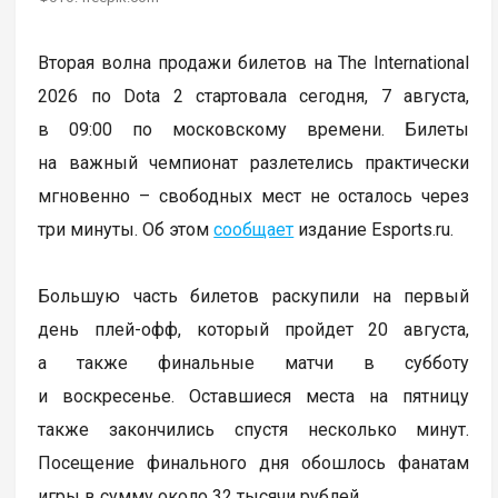
Вторая волна продажи билетов на The International
2026 по Dota 2 стартовала сегодня, 7 августа,
в 09:00 по московскому времени. Билеты
на важный чемпионат разлетелись практически
мгновенно – свободных мест не осталось через
три минуты. Об этом
сообщает
издание Esports.ru.
Большую часть билетов раскупили на первый
день плей-офф, который пройдет 20 августа,
а также финальные матчи в субботу
и воскресенье. Оставшиеся места на пятницу
также закончились спустя несколько минут.
Посещение финального дня обошлось фанатам
игры в сумму около 32 тысячи рублей.