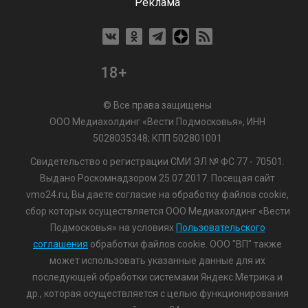
Реклама
18+
© Все права защищены
ООО Медиахолдинг «Вести Подмосковья», ИНН
5028035348; КПП 502801001
Свидетельство о регистрации СМИ ЭЛ № ФС 77 - 70501.
Выдано Роскомнадзором 25.07.2017. Посещая сайт
vmo24.ru, Вы даете согласие на обработку файлов cookie,
сбор которых осуществляется ООО Медиахолдинг «Вести
Подмосковья» на условиях
Пользовательского
соглашения
обработки файлов cookie. ООО "ВП" также
может использовать указанные данные для их
последующей обработки системами Яндекс.Метрика и
др., которая осуществляется с целью функционирования