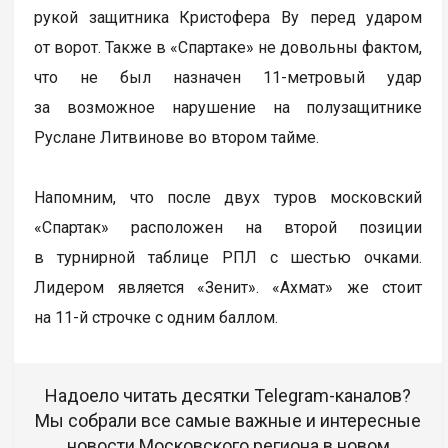
рукой защитника Кристофера Ву перед ударом
от ворот. Также в «Спартаке» не довольны фактом,
что не был назначен 11-метровый удар
за возможное нарушение на полузащитнике
Руслане Литвинове во втором тайме.
Напомним, что после двух туров московский
«Спартак» расположен на второй позиции
в турнирной таблице РПЛ с шестью очками.
Лидером является «Зенит». «Ахмат» же стоит
на 11-й строчке с одним баллом.
Надоело читать десятки Telegram-каналов?
Мы собрали все самые важные и интересные
новости Московского региона в новом