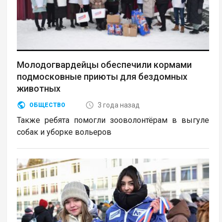
Молодогвардейцы обеспечили кормами
подмосковные приюты для бездомных
животных
3 года назад
ОБЩЕСТВО
Также ребята помогли зооволонтёрам в выгуле
собак и уборке вольеров