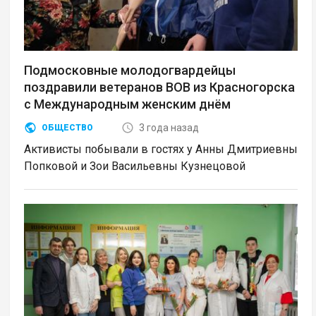
Подмосковные молодогвардейцы
поздравили ветеранов ВОВ из Красногорска
с Международным женским днём
3 года назад
ОБЩЕСТВО
Активисты побывали в гостях у Анны Дмитриевны
Попковой и Зои Васильевны Кузнецовой