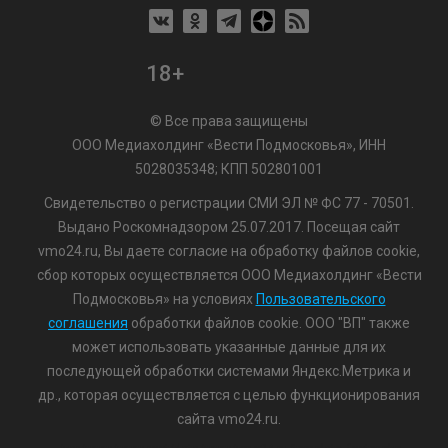
18+
© Все права защищены
ООО Медиахолдинг «Вести Подмосковья», ИНН
5028035348; КПП 502801001
Свидетельство о регистрации СМИ ЭЛ № ФС 77 - 70501.
Выдано Роскомнадзором 25.07.2017. Посещая сайт
vmo24.ru, Вы даете согласие на обработку файлов cookie,
сбор которых осуществляется ООО Медиахолдинг «Вести
Подмосковья» на условиях
Пользовательского
соглашения
обработки файлов cookie. ООО "ВП" также
может использовать указанные данные для их
последующей обработки системами Яндекс.Метрика и
др., которая осуществляется с целью функционирования
сайта vmo24.ru.