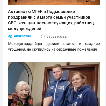
Активисты МГЕР в Подмосковье
поздравили с 8 марта семьи участников
СВО, женщин-военнослужащих, работниц
медучреждений
3 года назад
ОБЩЕСТВО
Молодогвардейцы дарили цветы и сладкие
угощения, не скупились на сердечные пожелания