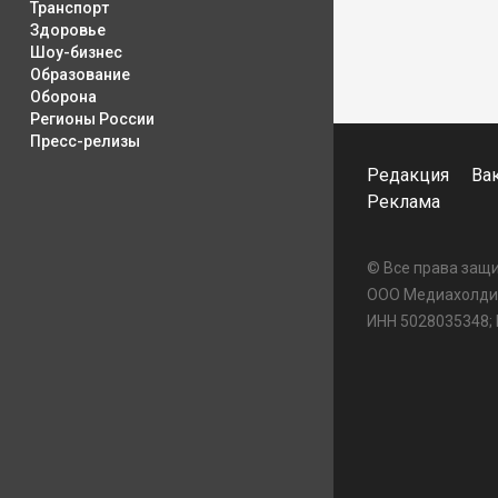
Транспорт
Здоровье
Шоу-бизнес
Образование
Оборона
Регионы России
Пресс-релизы
Редакция
Ва
Реклама
© Все права за
ООО Медиахолдин
ИНН 5028035348;