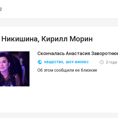
32
 Никишина, Кирилл Морин
Скончалась Анастасия Заворотню
2 года
ОБЩЕСТВО
,
ШОУ-БИЗНЕС
Об этом сообщили ее близкие