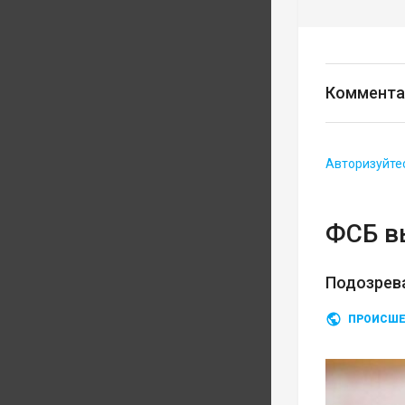
Коммента
Авторизуйте
ФСБ в
Подозрев
ПРОИСШЕ