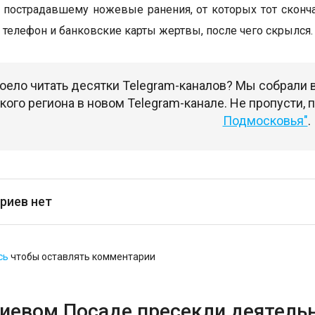
 пострадавшему ножевые ранения, от которых тот сконча
телефон и банковские карты жертвы, после чего скрылся
оело читать десятки Telegram-каналов? Мы собрали
ого региона в новом Telegram-канале. Не пропусти,
Подмосковья"
.
риев нет
сь
чтобы оставлять комментарии
гиевом Посаде пресекли деятель