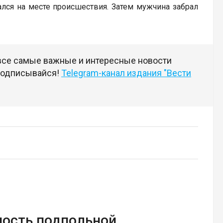
лся на месте происшествия. Затем мужчина забрал
.
 все самые важные и интересные новости
 подписывайся!
Telegram-канал издания "Вести
ность подпольной