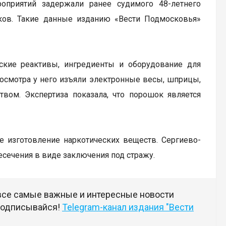
оприятий задержали ранее судимого 48-летнего
иков. Такие данные изданию «Вести Подмосковья»
ские реактивы, ингредиенты и оборудование для
 осмотра у него изъяли электронные весы, шприцы,
ом. Экспертиза показала, что порошок является
ое изготовление наркотических веществ. Сергиево-
сечения в виде заключения под стражу.
 все самые важные и интересные новости
 подписывайся!
Telegram-канал издания "Вести