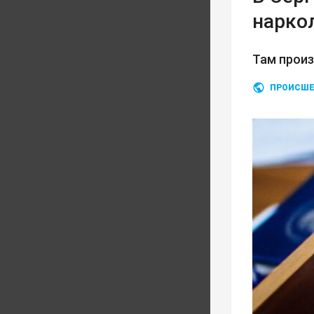
нарко
Там прои
ПРОИСШЕ