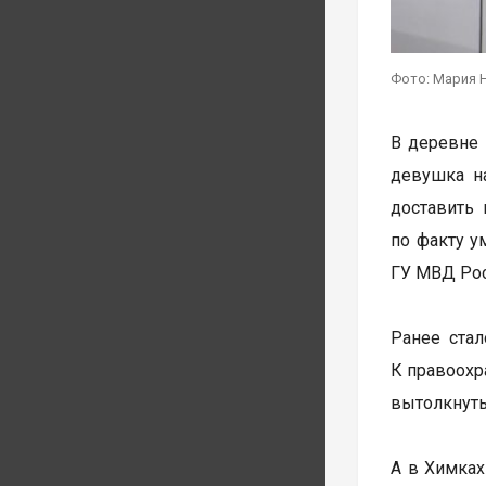
Фото: Мария 
В деревне
девушка н
доставить
по факту у
ГУ МВД Рос
Ранее ста
К правоохр
вытолкнуть
А в Химках