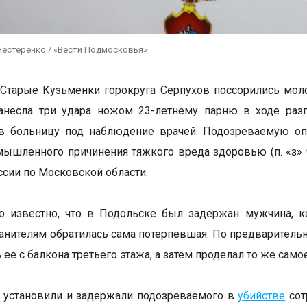
Нестеренко / «Вести Подмосковья»
 Старые Кузьменки горокруга Серпухов поссорились мо
анесла три удара ножом 23-летнему парню в ходе раз
 в больницу под наблюдение врачей. Подозреваемую оп
мышленного причинения тяжкого вреда здоровью (п. «з» ч
сии по Московской области.
ло известно, что в Подольске был задержан мужчина, 
анителям обратилась сама потерпевшая. По предваритель
 ее с балкона третьего этажа, а затем проделал то же сам
 установили и задержали подозреваемого в
убийстве
сот