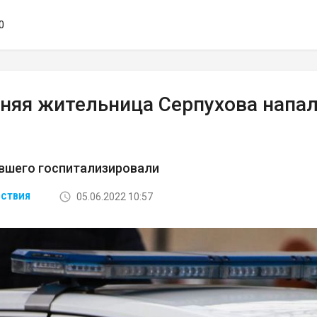
0
тняя жительница Серпухова напал
вшего госпитализировали
05.06.2022 10:57
СТВИЯ