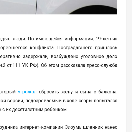
лодые люди. По имеющейся информации, 19-летняя
горевшегося конфликта. Пострадавшего пришлось
еративно задержали, возбуждено уголовное дело
.2 ст.111 УК РФ). Об этом рассказала пресс-служба
который
угрожал
сбросить жену и сына с балкона.
ной версии, подозреваемый в ходе ссоры попытался
ое с их десятилетним ребенком.
рудника интернет-компании. Злоумышленник нанес