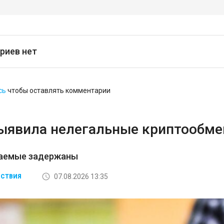
риев нет
сь
чтобы оставлять комментарии
ыявила нелегальные криптообмен
аемые задержаны
07.08.2026 13:35
СТВИЯ