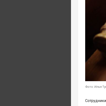
Фото: Илья Т
Сотрудник