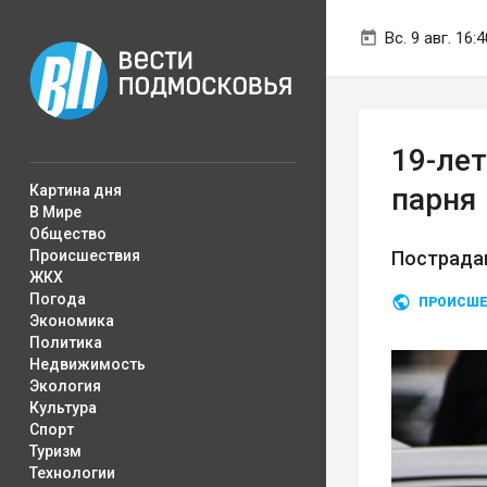
Вс. 9 авг. 16:4
19-ле
Картина дня
парня
В Мире
Общество
Происшествия
Пострада
ЖКХ
Погода
ПРОИСШЕ
Экономика
Политика
Недвижимость
Экология
Культура
Спорт
Туризм
Технологии