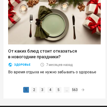
От каких блюд стоит отказаться
в новогодние праздники?
7 месяцев назад
ЗДОРОВЬЕ
Во время отдыха не нужно забывать о здоровье
1
2
3
4
5
...
563