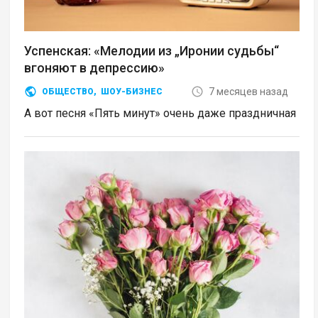
Успенская: «Мелодии из „Иронии судьбы“
вгоняют в депрессию»
7 месяцев назад
ОБЩЕСТВО
,
ШОУ-БИЗНЕС
А вот песня «Пять минут» очень даже праздничная