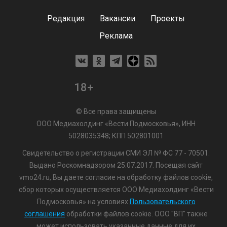
Редакция
Вакансии
Проекты
Реклама
18+
© Все права защищены
ООО Медиахолдинг «Вести Подмосковья», ИНН
5028035348; КПП 502801001
Свидетельство о регистрации СМИ ЭЛ № ФС 77 - 70501.
Выдано Роскомнадзором 25.07.2017. Посещая сайт
vmo24.ru, Вы даете согласие на обработку файлов cookie,
сбор которых осуществляется ООО Медиахолдинг «Вести
Подмосковья» на условиях
Пользовательского
соглашения
обработки файлов cookie. ООО "ВП" также
может использовать указанные данные для их