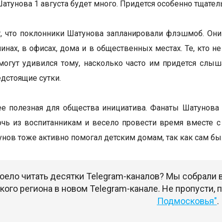
Шатунова 1 августа будет много. Придется особенно тщател
 что поклонники Шатунова запланировали флэшмоб. Они
нах, в офисах, дома и в общественных местах. Те, кто не 
могут удивился тому, насколько часто им придется слы
едстоящие сутки.
ее полезная для общества инициатива. Фанаты Шатунова 
чь из воспитанникам и весело провести время вместе с 
унов тоже активно помогал детским домам, так как сам б
оело читать десятки Telegram-каналов? Мы собрали
ого региона в новом Telegram-канале. Не пропусти,
Подмосковья"
.