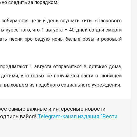
ьно следить за порядком.
 собираются целый день слушать хиты «Ласкового
в курсе того, что 1 августа – 40 дней со дня смерти
шать песни про седую ночь, белые розы и розовый
предлагают 1 августа отправиться в детские дома,
детьми, у которых не получается расти в любящей
ыл выходцем из подобного социального учреждения.
 все самые важные и интересные новости
 подписывайся!
Telegram-канал издания "Вести