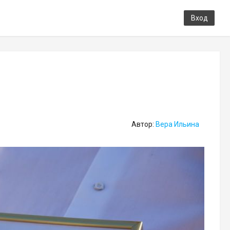
Вход
Автор:
Вера Ильина