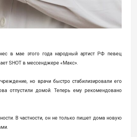
нес в мае этого года народный артист РФ певец
щает SHOT в мессенджере «Макс».
учреждение, но врачи быстро стабилизировали его
нова отпустили домой. Теперь ему рекомендовано
ости. В частности, он не только пишет дома новую
ами.