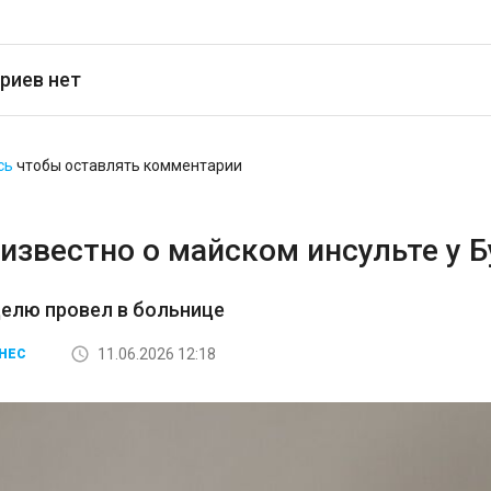
риев нет
сь
чтобы оставлять комментарии
известно о майском инсульте у 
елю провел в больнице
11.06.2026 12:18
НЕС