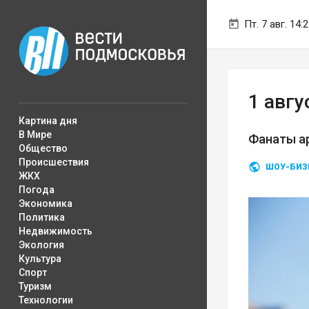
Пт. 7 авг. 14:
1 авг
Картина дня
В Мире
Фанаты а
Общество
Происшествия
ШОУ-БИЗ
ЖКХ
Погода
Экономика
Политика
Недвижимость
Экология
Культура
Спорт
Туризм
Технологии