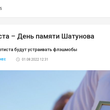
25
уста – День памяти Шатунова
ртиста будут устраивать флэшмобы
01.08.2022 12:31
НЕС