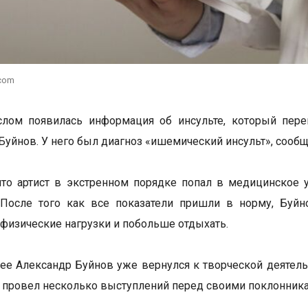
.com
слом появилась информация об инсульте, который пере
Буйнов. У него был диагноз «ишемический инсульт», сооб
что артист в экстренном порядке попал в медицинское 
. После того как все показатели пришли в норму, Буй
 физические нагрузки и побольше отдыхать.
ее Александр Буйнов уже вернулся к творческой деятельн
и провел несколько выступлений перед своими поклонник