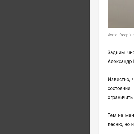
Фото: freepik
Задним чи
Александр 
Известно, 
состояние
ограничить
Тем не мен
песню, но 