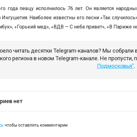
ого года певцу исполнилось 76 лет. Он является народн
 Ингушетия. Наиболее известны его песни «Так случилось»,
бук», «Горький мед», «ВДВ — С неба привет», «В Париже но
оело читать десятки Telegram-каналов? Мы собрали
ого региона в новом Telegram-канале. Не пропусти,
Подмосковья"
.
риев нет
сь
чтобы оставлять комментарии