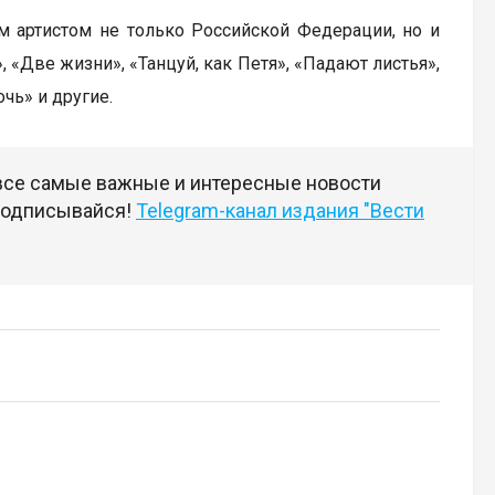
ым артистом не только Российской Федерации, но и
 «Две жизни», «Танцуй, как Петя», «Падают листья»,
чь» и другие.
 все самые важные и интересные новости
 подписывайся!
Telegram-канал издания "Вести