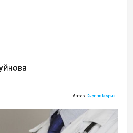
Буйнова
Автор:
Кирилл Морин