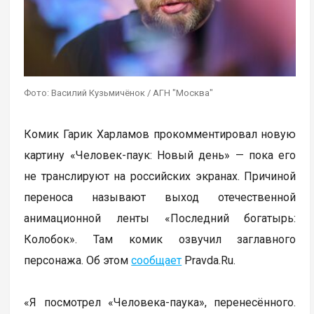
Фото: Василий Кузьмичёнок / АГН "Москва"
Комик Гарик Харламов прокомментировал новую
картину «Человек-паук: Новый день» — пока его
не транслируют на российских экранах. Причиной
переноса называют выход отечественной
анимационной ленты «Последний богатырь:
Колобок». Там комик озвучил заглавного
персонажа. Об этом
сообщает
Pravda.Ru.
«Я посмотрел «Человека-паука», перенесённого.