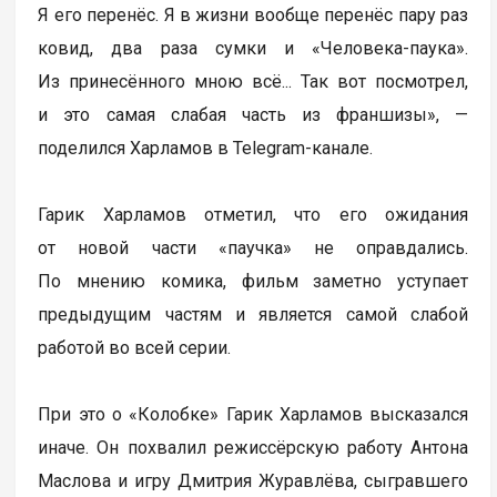
Я его перенёс. Я в жизни вообще перенёс пару раз
ковид, два раза сумки и «Человека-паука».
Из принесённого мною всё... Так вот посмотрел,
и это самая слабая часть из франшизы», —
поделился Харламов в Telegram-канале.
Гарик Харламов отметил, что его ожидания
от новой части «паучка» не оправдались.
По мнению комика, фильм заметно уступает
предыдущим частям и является самой слабой
работой во всей серии.
При это о «Колобке» Гарик Харламов высказался
иначе. Он похвалил режиссёрскую работу Антона
Маслова и игру Дмитрия Журавлёва, сыгравшего