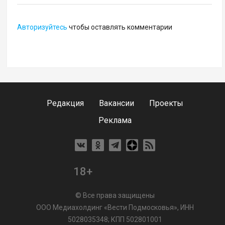
Авторизуйтесь
чтобы оставлять комментарии
Редакция
Вакансии
Проекты
Реклама
18+
© Все права защищены
ООО Медиахолдинг «Вести Подмосковья», ИНН
5028035348; КПП 502801001