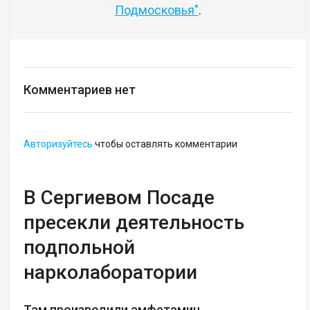
Подмосковья"
.
Комментариев нет
Авторизуйтесь
чтобы оставлять комментарии
В Сергиевом Посаде
пресекли деятельность
подпольной
нарколаборатории
Там производили амфетамин