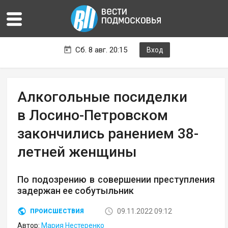
Сб. 8 авг. 20:15
Вход
Алкогольные посиделки
в Лосино-Петровском
закончились ранением 38-
летней женщины
По подозрению в совершении преступления
задержан ее собутыльник
09.11.2022 09:12
ПРОИСШЕСТВИЯ
Автор:
Мария Нестеренко