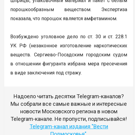
шприцы, упаковочный материал и пакет с белым
порошкообразным веществом. Экспертиза
показала, что порошок является амфетамином.
Возбуждено уголовное дело по ст. 30 и ст. 228.1
УК РФ (незаконное изготовление наркотических
веществ. Сергиево-Посадским городским судом
в отношении фигуранта избрана мера пресечения
в виде заключения под стражу.
Надоело читать десятки Telegram-каналов?
Мы собрали все самые важные и интересные
новости Московского региона в новом
Telegram-канале. Не пропусти, подписывайся!
Telegram-канал издания "Вести
Подмосковья"
.