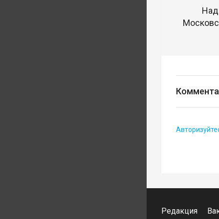
Над
Московск
Коммента
Авторизуйте
Редакция
Ва