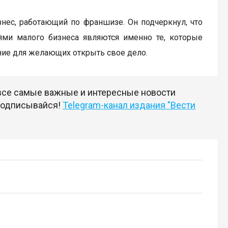
ес, работающий по франшизе. Он подчеркнул, что
ми малого бизнеса являются именно те, которые
ние для желающих открыть свое дело.
 все самые важные и интересные новости
 подписывайся!
Telegram-канал издания "Вести