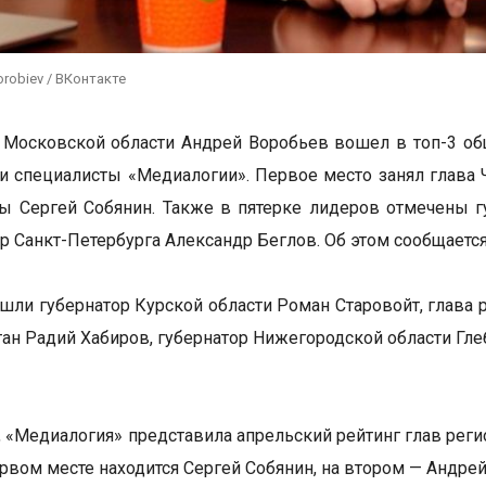
orobiev / ВКонтакте
 Московской области Андрей Воробьев вошел в топ-3 общ
и специалисты «Медиалогии». Первое место занял глава 
 Сергей Собянин. Также в пятерке лидеров отмечены г
ор Санкт-Петербурга Александр Беглов. Об этом сообщается
ошли губернатор Курской области Роман Старовойт, глава
ан Радий Хабиров, губернатор Нижегородской области Гле
, «Медиалогия» представила апрельский рейтинг глав рег
ервом месте находится Сергей Собянин, на втором — Андрей