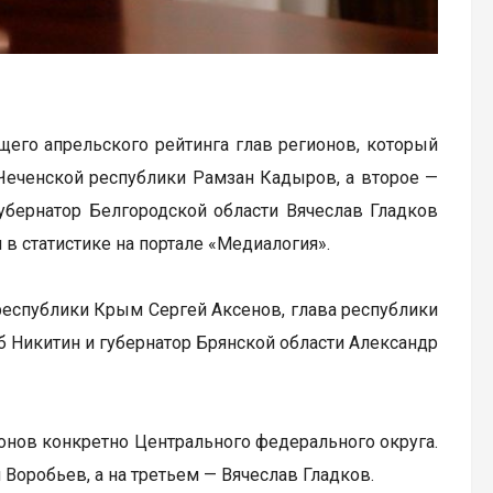
его апрельского рейтинга глав регионов, который
Чеченской республики Рамзан Кадыров, а второе —
убернатор Белгородской области Вячеслав Гладков
 в статистике на портале «Медиалогия».
 республики Крым Сергей Аксенов, глава республики
б Никитин и губернатор Брянской области Александр
ионов конкретно Центрального федерального округа.
 Воробьев, а на третьем — Вячеслав Гладков.