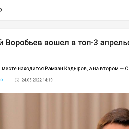
39
 Воробьев вошел в топ-3 апрель
 месте находится Рамзан Кадыров, а на втором — 
24.05.2022 14:19
ВО