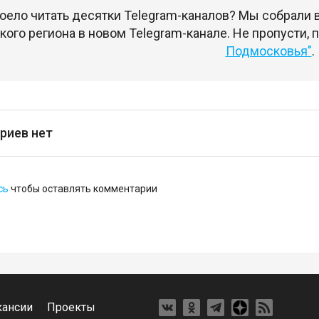
оело читать десятки Telegram-каналов? Мы собрали
ого региона в новом Telegram-канале. Не пропусти,
Подмосковья"
.
риев нет
сь
чтобы оставлять комментарии
кансии
Проекты