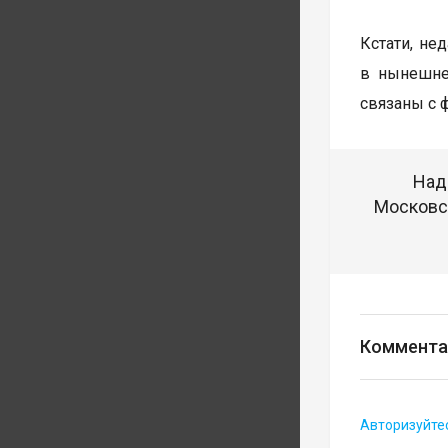
Кстати, не
в нынешне
связаны с 
Над
Московск
Коммента
Авторизуйте