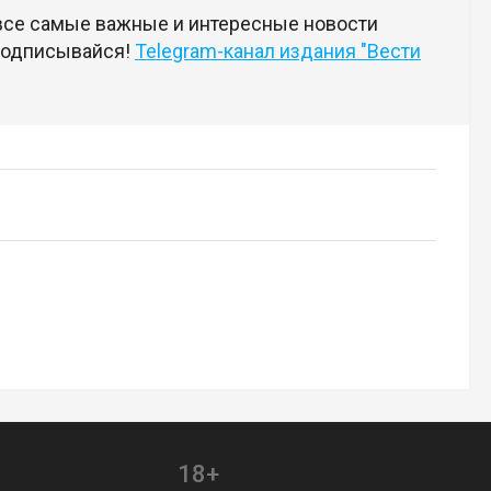
 все самые важные и интересные новости
 подписывайся!
Telegram-канал издания "Вести
18+