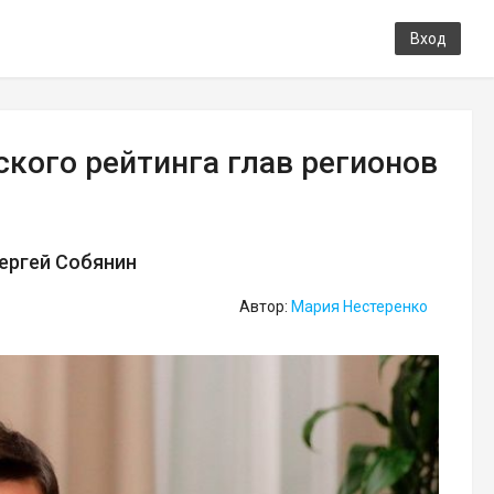
Вход
ского рейтинга глав регионов
Сергей Собянин
Автор:
Мария Нестеренко