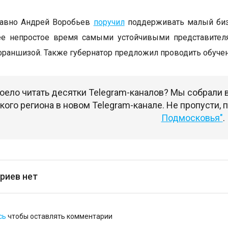
давно Андрей Воробьев
поручил
поддерживать малый бизн
е непростое время самыми устойчивыми представителя
франшизой. Также губернатор предложил проводить обуче
оело читать десятки Telegram-каналов? Мы собрали
ого региона в новом Telegram-канале. Не пропусти,
Подмосковья"
.
риев нет
сь
чтобы оставлять комментарии