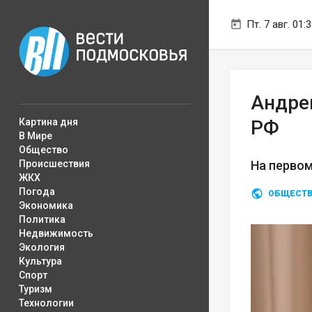
Пт. 7 авг. 01:
Андрей
Картина дня
РФ
В Мире
Общество
Происшествия
На первом
ЖКХ
Погода
ОБЩЕСТ
Экономика
Политика
Недвижимость
Экология
Культура
Спорт
Туризм
Технологии