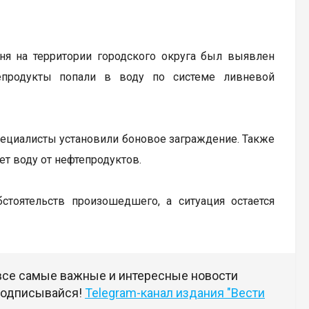
ня на территории городского округа был выявлен
тепродукты попали в воду по системе ливневой
ециалисты установили боновое заграждение. Также
т воду от нефтепродуктов.
стоятельств произошедшего, а ситуация остается
 все самые важные и интересные новости
 подписывайся!
Telegram-канал издания "Вести