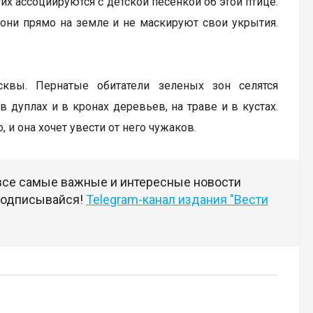
х ассоциируются с детской песенкой об этой птице.
 они прямо на земле и не маскируют свои укрытия.
квы. Пернатые обитатели зеленых зон селятся
в дуплах и в кронах деревьев, на траве и в кустах.
, и она хочет увести от него чужаков.
 все самые важные и интересные новости
 подписывайся!
Telegram-канал издания "Вести