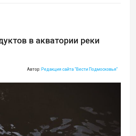
дуктов в акватории реки
Автор:
Редакция сайта "Вести Подмосковья"