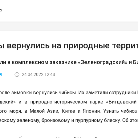
52
ы вернулись на природные терр
ли в комплексном заказнике «Зеленоградский» и Б
24.04.2022 12:43
Я
осле зимовки вернулись чибисы. Их заметили сотрудники
адский» и в природно-историческом парке «Битцевский
го моря, в Малой Азии, Китае и Японии. Узнать чибис
ескому зеленому, бронзовому и пурпурному блеску. Об эт