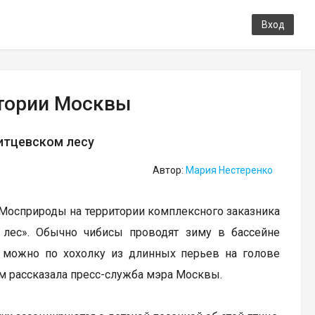
Вход
итории Москвы
итцевском лесу
Автор:
Мария Нестеренко
 Мосприроды на территории комплексного заказника
 лес». Обычно чибисы проводят зиму в бассейне
а можно по хохолку из длинных перьев на голове
ом рассказала пресс-служба мэра Москвы.