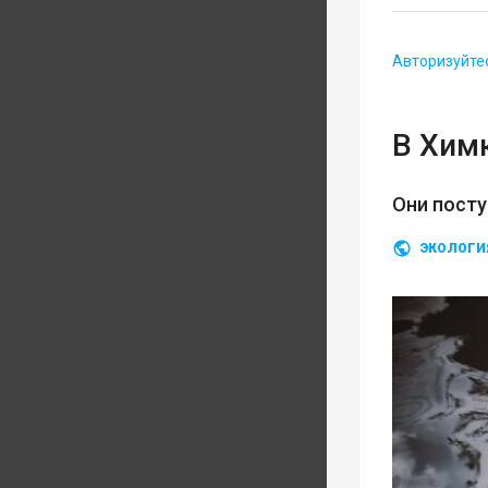
Авторизуйте
В Хим
Они посту
ЭКОЛОГИ