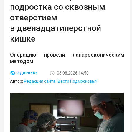
подростка со сквозным
отверстием
в двенадцатиперстной
кишке
Операцию провели лапароскопическим
методом
06.08.2026 14:50
ЗДОРОВЬЕ
Автор:
Редакция сайта "Вести Подмосковья"