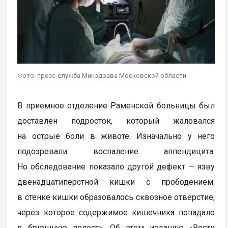
Фото: пресс-служба Минздрава Московской области
В приемное отделение Раменской больницы был
доставлен подросток, который жаловался
на острые боли в животе. Изначально у него
подозревали воспаление аппендицита.
Но обследование показало другой дефект — язву
двенадцатиперстной кишки с прободением:
в стенке кишки образовалось сквозное отверстие,
через которое содержимое кишечника попадало
в брюшную полость. Об этом изданию «Вести