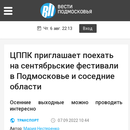
Чт. 6 авг. 22:13
Вход
ЦППК приглашает поехать
на сентябрьские фестивали
в Подмосковье и соседние
области
Осенние выходные можно проводить
интересно
07.09.2022 10:44
ТРАНСПОРТ
Автор:
Мария Нестеренко