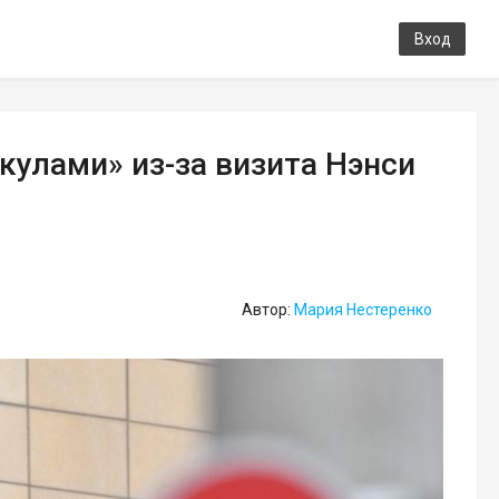
Вход
кулами» из-за визита Нэнси
Автор:
Мария Нестеренко