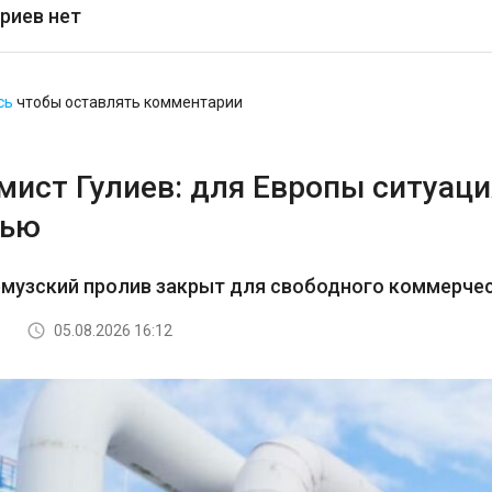
риев нет
сь
чтобы оставлять комментарии
ист Гулиев: для Европы ситуация
тью
рмузский пролив закрыт для свободного коммерче
05.08.2026 16:12