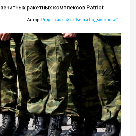
зенитных ракетных комплексов Patriot
Автор:
Редакция сайта "Вести Подмосковья"