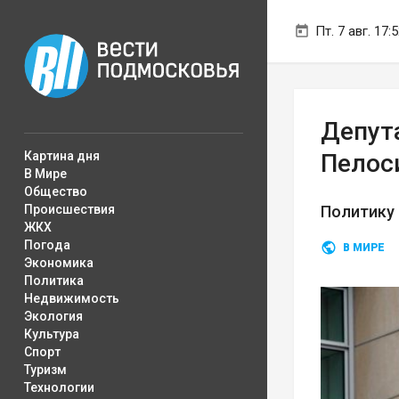
Пт. 7 авг. 17:
Депута
Картина дня
Пелос
В Мире
Общество
Происшествия
Политику 
ЖКХ
Погода
В МИРЕ
Экономика
Политика
Недвижимость
Экология
Культура
Спорт
Туризм
Технологии