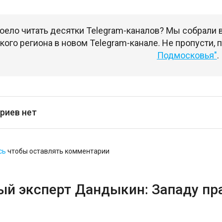
оело читать десятки Telegram-каналов? Мы собрали
ого региона в новом Telegram-канале. Не пропусти,
Подмосковья"
.
риев нет
сь
чтобы оставлять комментарии
ый эксперт Дандыкин: Западу пр