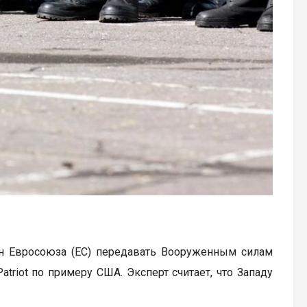
н Евросоюза (ЕС) передавать Вооруженным силам
riot по примеру США. Эксперт считает, что Западу