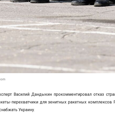
.com
ксперт Василий Дандыкин прокомментировал отказ стра
кеты-перехватчики для зенитных ракетных комплексов Pat
снабжать Украину.