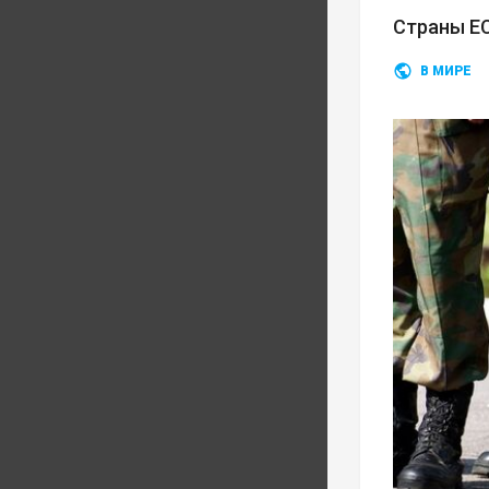
Страны ЕС
В МИРЕ