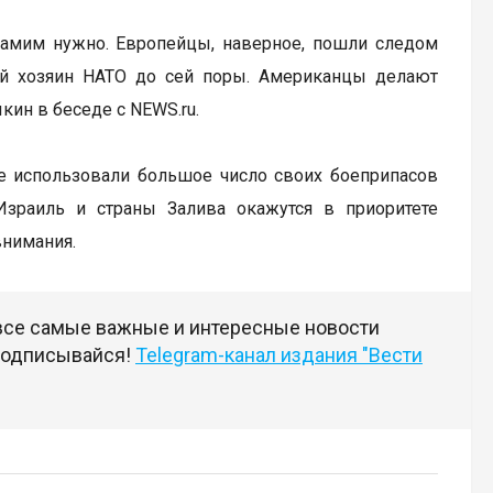
ам самим нужно. Европейцы, наверное, пошли следом
ный хозяин НАТО до сей поры. Американцы делают
ин в беседе с NEWS.ru.
же использовали большое число своих боеприпасов
Израиль и страны Залива окажутся в приоритете
внимания.
 все самые важные и интересные новости
 подписывайся!
Telegram-канал издания "Вести