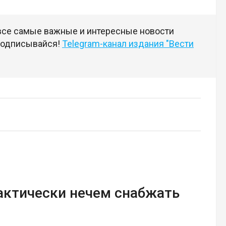
 все самые важные и интересные новости
 подписывайся!
Telegram-канал издания "Вести
актически нечем снабжать