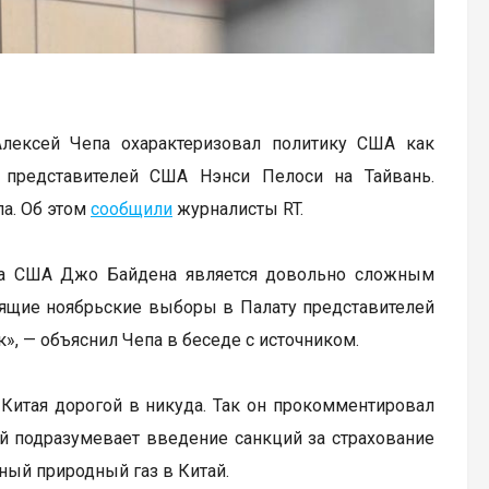
ексей Чепа охарактеризовал политику США как
 представителей США Нэнси Пелоси на Тайвань.
а. Об этом
сообщили
журналисты RT.
нта США Джо Байдена является довольно сложным
оящие ноябрьские выборы в Палату представителей
ук», — объяснил Чепа в беседе с источником.
итая дорогой в никуда. Так он прокомментировал
й подразумевает введение санкций за страхование
ный природный газ в Китай.