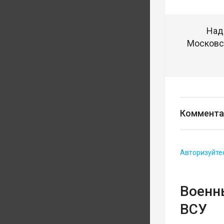
Над
Московск
Коммента
Авторизуйте
Военн
ВСУ