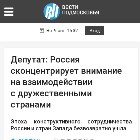
Вс. 9 авг. 15:32
Вход
Депутат: Россия
сконцентрирует внимание
на взаимодействии
с дружественными
странами
Эпоха конструктивного сотрудничества
России и стран Запада безвозвратно ушла