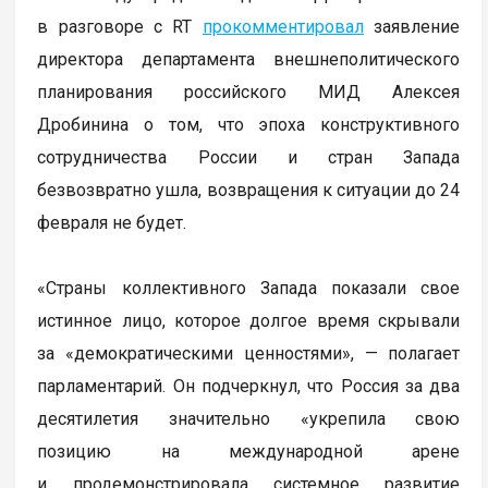
в разговоре с RT
прокомментировал
заявление
директора департамента внешнеполитического
планирования российского МИД Алексея
Дробинина о том, что эпоха конструктивного
сотрудничества России и стран Запада
безвозвратно ушла, возвращения к ситуации до 24
февраля не будет.
«Страны коллективного Запада показали свое
истинное лицо, которое долгое время скрывали
за «демократическими ценностями», — полагает
парламентарий. Он подчеркнул, что Россия за два
десятилетия значительно «укрепила свою
позицию на международной арене
и продемонстрировала системное развитие