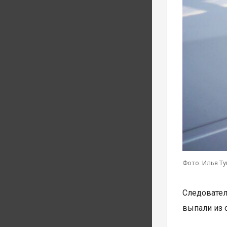
Фото: Илья Т
Следовател
выпали из 