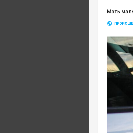
Мать мал
ПРОИСШЕ