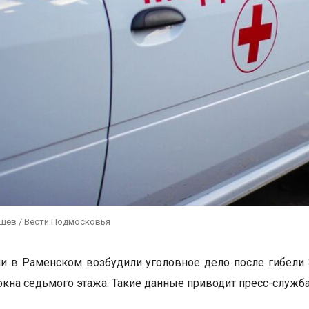
ушев / Вести Подмосковья
и в Раменском возбудили уголовное дело после гибели 
окна седьмого этажа. Такие данные приводит пресс-служба