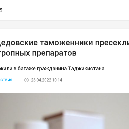
25
едовские таможенники пресекли
тропных препаратов
ужили в багаже гражданина Таджикистана
26.04.2022 10:14
СТВИЯ