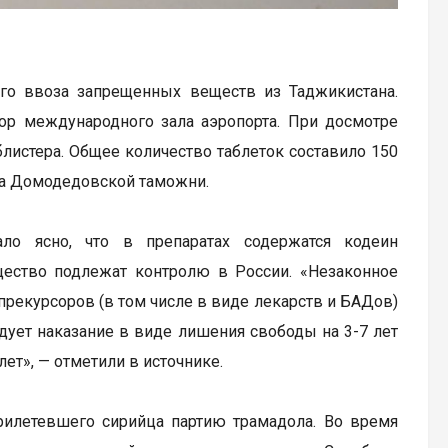
го ввоза запрещенных веществ из Таджикистана.
р международного зала аэропорта. При досмотре
блистера. Общее количество таблеток составило 150
ба Домодедовской таможни.
ало ясно, что в препаратах содержатся кодеин
щество подлежат контролю в России. «Незаконное
прекурсоров (в том числе в виде лекарств и БАДов)
едует наказание в виде лишения свободы на 3-7 лет
лет», — отметили в источнике.
илетевшего сирийца партию трамадола. Во время