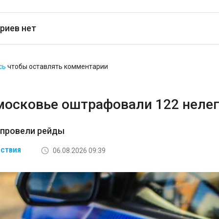
риев нет
сь
чтобы оставлять комментарии
московье оштрафовали 122 неле
 провели рейды
06.08.2026 09:39
СТВИЯ