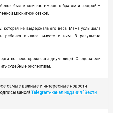
ебенок был в комнате вместе с братом и сестрой –
ленной москитной сеткой.
ку, которая не выдержала его веса. Мама услышала
ь ребенка выпала вместе с ним. В результате
мерти по неосторожности двум лица). Следователи
чить судебные экспертизы.
 все самые важные и интересные новости
 подписывайся!
Telegram-канал издания "Вести