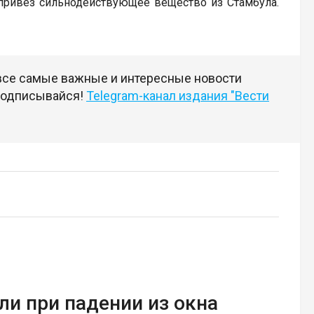
 привез сильнодействующее вещество из Стамбула.
 все самые важные и интересные новости
 подписывайся!
Telegram-канал издания "Вести
и при падении из окна