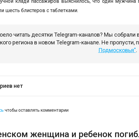
учной клади пассажиров выяснилось, что один мужчина
ли шесть блистеров с таблетками.
оело читать десятки Telegram-каналов? Мы собрали
ого региона в новом Telegram-канале. Не пропусти,
Подмосковья"
.
риев нет
сь
чтобы оставлять комментарии
енском женщина и ребенок погибл