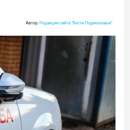
Автор:
Редакция сайта "Вести Подмосковья"