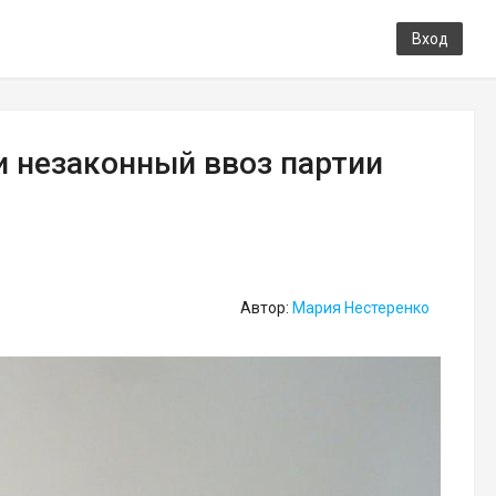
Вход
 незаконный ввоз партии
Автор:
Мария Нестеренко