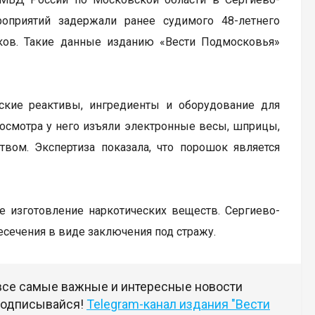
оприятий задержали ранее судимого 48-летнего
иков. Такие данные изданию «Вести Подмосковья»
ские реактивы, ингредиенты и оборудование для
 осмотра у него изъяли электронные весы, шприцы,
ом. Экспертиза показала, что порошок является
ое изготовление наркотических веществ. Сергиево-
сечения в виде заключения под стражу.
 все самые важные и интересные новости
 подписывайся!
Telegram-канал издания "Вести