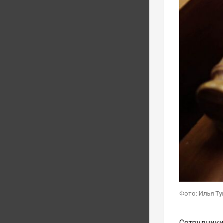
Фото: Илья Т
Сотрудник