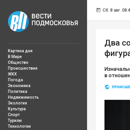
Сб. 8 авг. 08:
Два с
Картина дня
фигур
В Мире
Общество
Происшествия
Изначаль
ЖКХ
в отношен
Погода
Экономика
ПРОИСШЕ
Политика
Недвижимость
Экология
Культура
Спорт
Туризм
Технологии