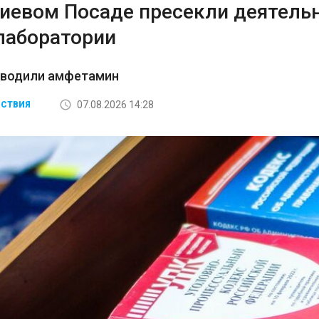
гиевом Посаде пресекли деятель
лаборатории
зводили амфетамин
07.08.2026 14:28
СТВИЯ