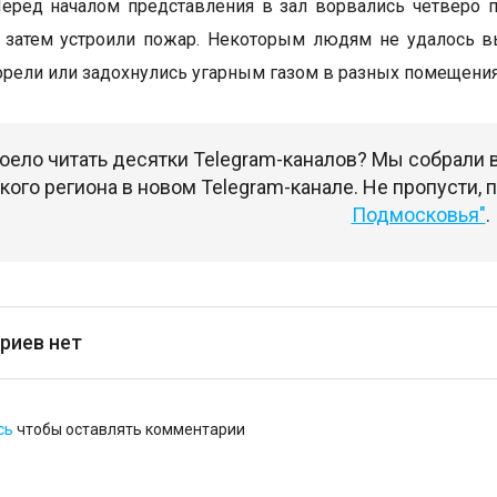
Перед началом представления в зал ворвались четверо п
а затем устроили пожар. Некоторым людям не удалось в
орели или задохнулись угарным газом в разных помещения
оело читать десятки Telegram-каналов? Мы собрали
ого региона в новом Telegram-канале. Не пропусти,
Подмосковья"
.
риев нет
сь
чтобы оставлять комментарии