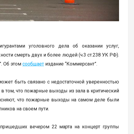
гурантами уголовного дела об оказании услуг,
сти смерть двух и более людей (ч.3 ст.238 УК РФ).
. Об этом
сообщает
издание “Коммерсант”.
может быть связано с недостаточной уверенностью
 в том, что пожарные выходы из зала в критический
ясняют, что пожарные выходы на самом деле были
пников на своем пути.
к, пришедших вечером 22 марта на концерт группы