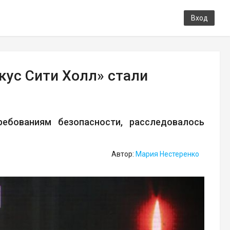
Вход
кус Сити Холл» стали
ебованиям безопасности, расследовалось
Автор:
Мария Нестеренко