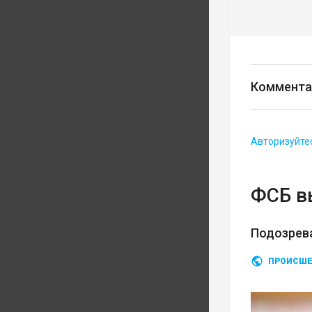
Коммента
Авторизуйте
ФСБ в
Подозрев
ПРОИСШЕ