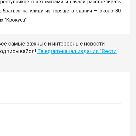
реступников с автоматами и начали расстреливать
ыбраться на улицу из горящего здания — около 80
х “Крокуса”.
 все самые важные и интересные новости
 подписывайся!
Telegram-канал издания "Вести