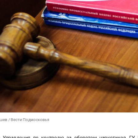
ушев / Вести Подмосковья
и Управления по контролю за оборотом наркотиков ГУ