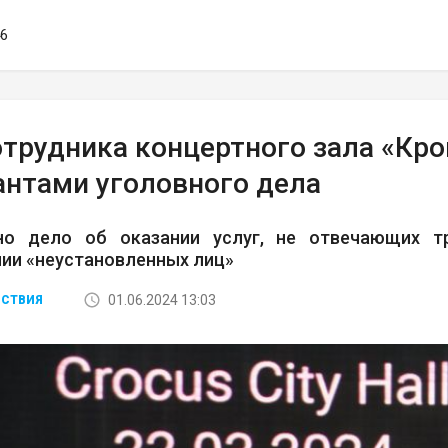
46
отрудника концертного зала «Кро
антами уголовного дела
но дело об оказании услуг, не отвечающих тр
ии «неустановленных лиц»
01.06.2024 13:03
СТВИЯ