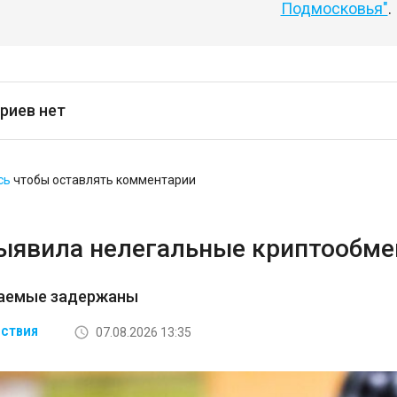
Подмосковья"
.
риев нет
сь
чтобы оставлять комментарии
ыявила нелегальные криптообмен
аемые задержаны
07.08.2026 13:35
СТВИЯ