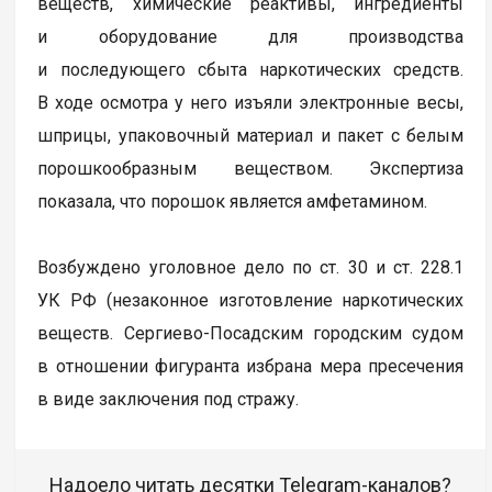
веществ, химические реактивы, ингредиенты
и оборудование для производства
и последующего сбыта наркотических средств.
В ходе осмотра у него изъяли электронные весы,
шприцы, упаковочный материал и пакет с белым
порошкообразным веществом. Экспертиза
показала, что порошок является амфетамином.
Возбуждено уголовное дело по ст. 30 и ст. 228.1
УК РФ (незаконное изготовление наркотических
веществ. Сергиево-Посадским городским судом
в отношении фигуранта избрана мера пресечения
в виде заключения под стражу.
Надоело читать десятки Telegram-каналов?