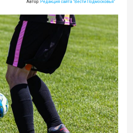
Автор:
Редакция сайта "Вести Подмосковья"