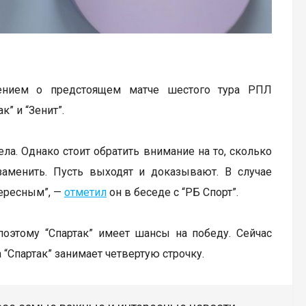
нением о предстоящем матче шестого тура РПЛ
к” и “Зенит”.
ла. Однако стоит обратить внимание на то, сколько
аменить. Пусть выходят и доказывают. В случае
тересным”, —
отметил
он в беседе с “РБ Спорт”.
поэтому “Спартак” имеет шансы на победу. Сейчас
 “Спартак” занимает четвертую строчку.