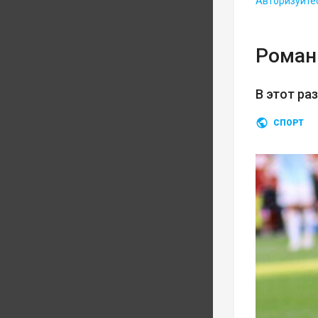
Авторизуйте
Роман
В этот ра
СПОРТ