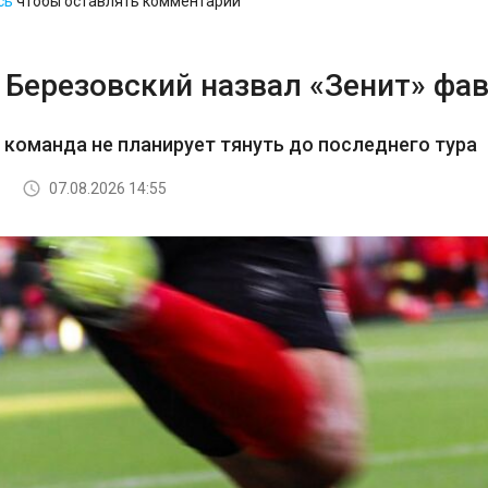
сь
чтобы оставлять комментарии
 Березовский назвал «Зенит» фав
з команда не планирует тянуть до последнего тура
07.08.2026 14:55