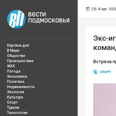
Сб. 8 авг. 05:
Экс-и
Картина дня
коман
В Мире
Общество
Происшествия
Встреча п
ЖКХ
Погода
СПОРТ
Экономика
Политика
Недвижимость
Экология
Культура
Спорт
Туризм
Технологии