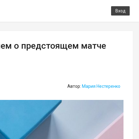
Вход
ием о предстоящем матче
Автор:
Мария Нестеренко