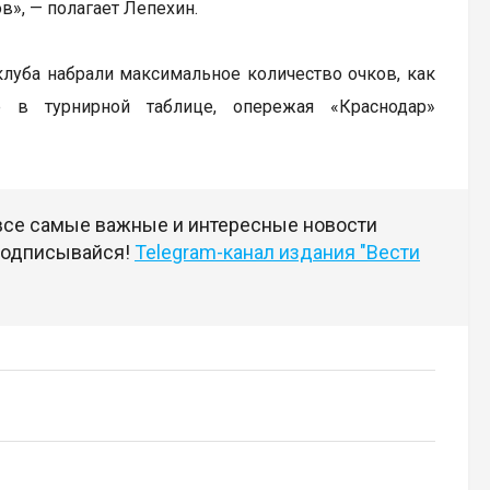
в», — полагает Лепехин.
клуба набрали максимальное количество очков, как
е в турнирной таблице, опережая «Краснодар»
 все самые важные и интересные новости
 подписывайся!
Telegram-канал издания "Вести