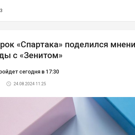
03
грок «Спартака» поделился мнен
ды с «Зенитом»
ройдет сегодня в 17:30
24.08.2024 11:25