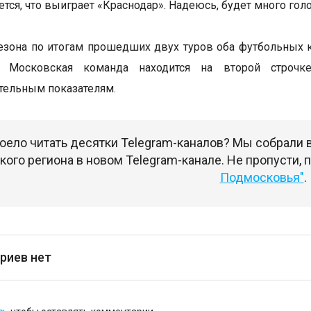
тся, что выиграет «Краснодар». Надеюсь, будет много голо
сезона по итогам прошедших двух туров оба футбольных 
. Московская команда находится на второй строчк
тельным показателям.
оело читать десятки Telegram-каналов? Мы собрали
ого региона в новом Telegram-канале. Не пропусти,
Подмосковья"
.
риев нет