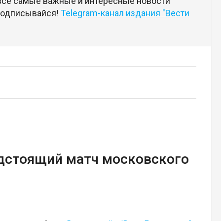
 все самые важные и интересные новости
 подписывайся!
Telegram-канал издания "Вести
едстоящий матч московского