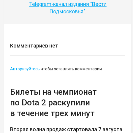
Telegram-канал издания "Вести
Подмосковья"
.
Комментариев нет
Авторизуйтесь
чтобы оставлять комментарии
Билеты на чемпионат
по Dota 2 раскупили
в течение трех минут
Вторая волна продаж стартовала 7 августа