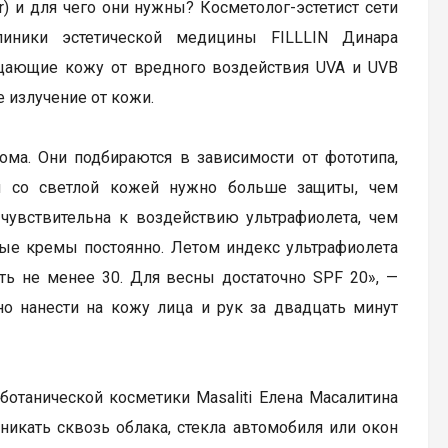
or) и для чего они нужны? Косметолог-эстетист сети
ники эстетической медицины FILLLIN Динара
ищающие кожу от вредного воздействия UVA и UVB
 излучение от кожи.
ма. Они подбираются в зависимости от фототипа,
ям со светлой кожей нужно больше защиты, чем
 чувствительна к воздействию ультрафиолета, чем
ные кремы постоянно. Летом индекс ультрафиолета
ь не менее 30. Для весны достаточно SPF 20», —
но нанести на кожу лица и рук за двадцать минут
ботанической косметики Masaliti Елена Масалитина
икать сквозь облака, стекла автомобиля или окон