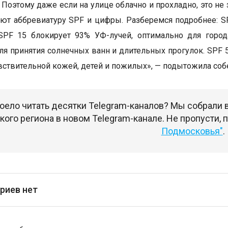
 Поэтому даже если на улице облачно и прохладно, это не 
ют аббревиатуру SPF и цифры. Разберемся подробнее: SP
SPF 15 блокирует 93% УФ-лучей, оптимально для город
ля принятия солнечных ванн и длительных прогулок. SPF 
вствительной кожей, детей и пожилых», — подытожила соб
оело читать десятки Telegram-каналов? Мы собрали
ого региона в новом Telegram-канале. Не пропусти,
Подмосковья"
.
риев нет