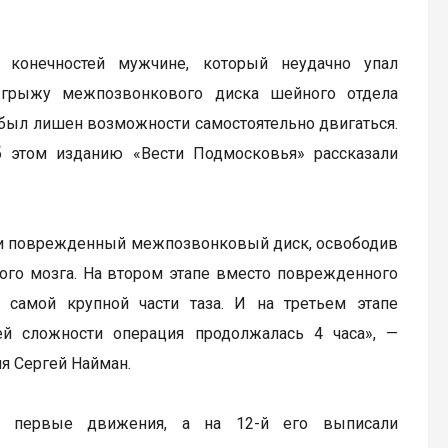
 конечностей мужчине, который неудачно упал
ю грыжу межпозвонкового диска шейного отдела
т был лишен возможности самостоятельно двигаться.
 этом изданию «Вести Подмосковья» рассказали
или поврежденный межпозвонковый диск, освободив
ного мозга. На втором этапе вместо поврежденного
 самой крупной части таза. И на третьем этапе
ей сложности операция продолжалась 4 часа», —
я Сергей Найман.
ь первые движения, а на 12-й его выписали