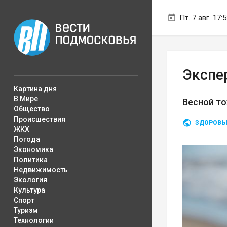
Пт. 7 авг. 17:
Экспе
Картина дня
В Мире
Весной т
Общество
Происшествия
ЗДОРОВЬ
ЖКХ
Погода
Экономика
Политика
Недвижимость
Экология
Культура
Спорт
Туризм
Технологии