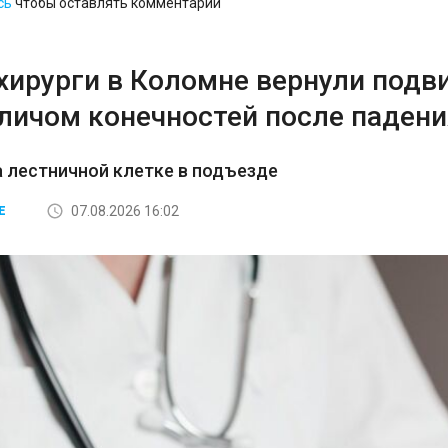
сь
чтобы оставлять комментарии
хирурги в Коломне вернули подв
аличом конечностей после падени
а лестничной клетке в подъезде
07.08.2026 16:02
Е