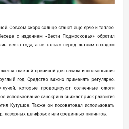
ей. Совсем скоро солнце станет еще ярче и теплее.
беседе с изданием «Вести Подмосковья» обратил
ние всего года, а не только перед летним походом
ляется главной причиной для начала использования
круглый год. Средство важно применять регулярно,
Ф-лучей, которые провоцируют солнечные ожоги
ое использование санскрина снижает риск развития
етил Кутушов. Также он посоветовал использовать
ер, лазерных шлифовок или срединных пилингов.