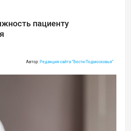
ижность пациенту
я
Автор:
Редакция сайта "Вести Подмосковья"