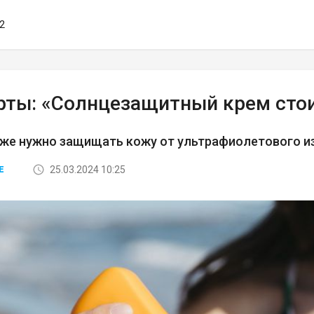
52
рты: «Солнцезащитный крем стои
оже нужно защищать кожу от ультрафиолетового и
25.03.2024 10:25
Е