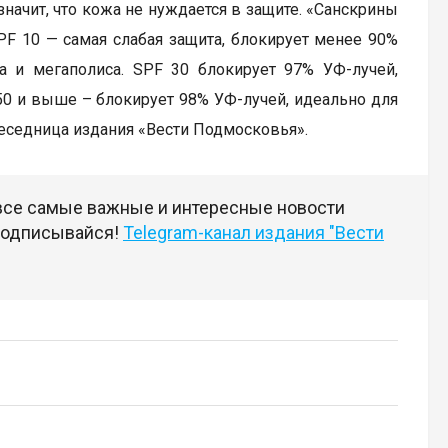
значит, что кожа не нуждается в защите. «Санскрины
F 10 — самая слабая защита, блокирует менее 90%
а и мегаполиса. SPF 30 блокирует 97% УФ-лучей,
50 и выше – блокирует 98% УФ-лучей, идеально для
еседница издания «Вести Подмосковья».
 все самые важные и интересные новости
 подписывайся!
Telegram-канал издания "Вести