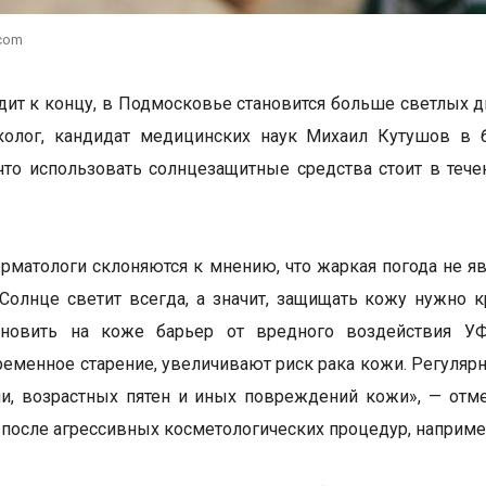
.com
дит к концу, в Подмосковье становится больше светлых дн
иколог, кандидат медицинских наук Михаил Кутушов в 
что использовать солнцезащитные средства стоит в тече
рматологи склоняются к мнению, что жаркая погода не яв
 Солнце светит всегда, а значит, защищать кожу нужно 
ановить на коже барьер от вредного воздействия У
еменное старение, увеличивают риск рака кожи. Регулярн
и, возрастных пятен и иных повреждений кожи», — отм
 после агрессивных косметологических процедур, наприм