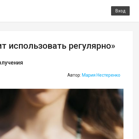
Вход
т использовать регулярно»
злучения
Автор:
Мария Нестеренко