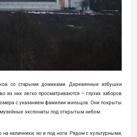
лков со старыми домиками. Деревянные избушки
во из них легко просматриваются – глухих заборов
 номера с указанием фамилии жильцов. Они покрыты
 музейные экспонаты под открытым небом.
 на наличники, но и под ноги. Рядом с культурными,