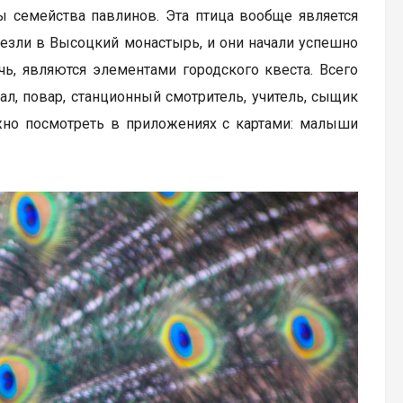
 семейства павлинов. Эта птица вообще является
везли в Высоцкий монастырь, и они начали успешно
ь, являются элементами городского квеста. Всего
ал, повар, станционный смотритель, учитель, сыщик
ожно посмотреть в приложениях с картами: малыши