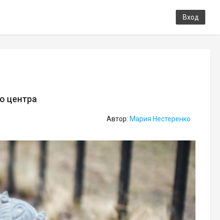
Вход
?
о центра
Автор:
Мария Нестеренко