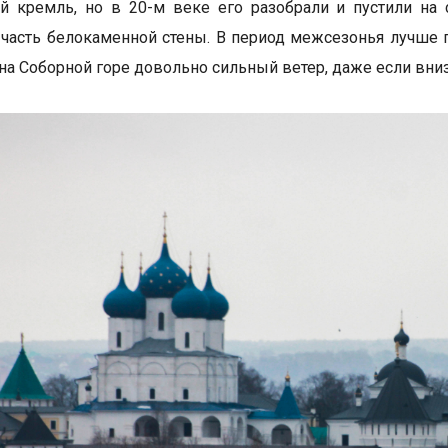
й кремль, но в 20-м веке его разобрали и пустили на
часть белокаменной стены. В период межсезонья лучше п
 на Соборной горе довольно сильный ветер, даже если вни