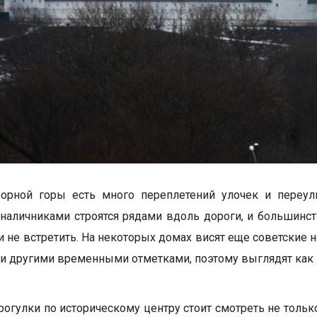
борной горы есть много переплетений улочек и переу
наличниками строятся рядами вдоль дороги, и большинст
и не встретить. На некоторых домах висят еще советские
и другими временными отметками, поэтому выглядят как
рогулки по историческому центру стоит смотреть не только