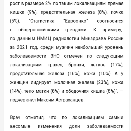
рост в размере 2% по таким локализациям: прямая
кишка (9%), предстательная железа (8%), почка
(5%). “Статистика “Евроонко” соотносится
с общероссийскими трендами. К примеру,
по данным НМИЦ радиологии Минздрава России
за 2021 год, среди мужчин наибольший уровень
заболеваемости ЗНО отмечен по следующим
локализациям: трахея, бронхи, легкое (17%),
предстательная железа (16%), кожа (10%). А у
женщин лидирует молочная железа (23%), кожа
(14%), тело матки (8%) и ободочная кишка (8%)”, —
подчеркнул Максим Астраханцев.
Врач отметил, что по локализациям самые
весомые изменения доли заболеваемости