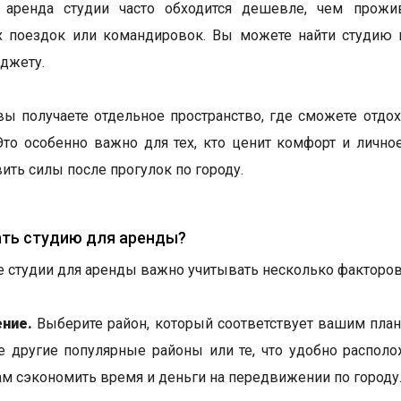
, аренда студии часто обходится дешевле, чем прожи
 поездок или командировок. Вы можете найти студию п
джету.
 вы получаете отдельное пространство, где сможете отдо
Это особенно важно для тех, кто ценит комфорт и лично
ить силы после прогулок по городу.
ать студию для аренды?
 студии для аренды важно учитывать несколько факторов
ние.
Выберите район, который соответствует вашим план
е другие популярные районы или те, что удобно располо
м сэкономить время и деньги на передвижении по городу