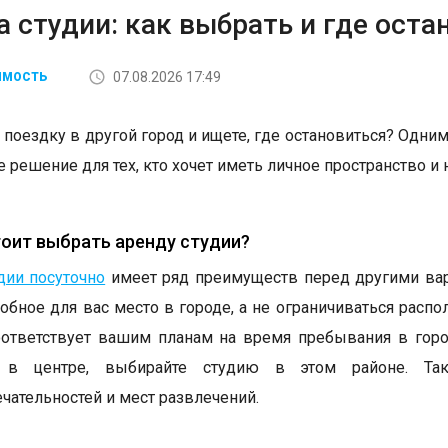
 студии: как выбрать и где оста
07.08.2026 17:49
ИМОСТЬ
 поездку в другой город и ищете, где остановиться? Одним
 решение для тех, кто хочет иметь личное пространство и 
оит выбрать аренду студии?
дии посуточно
имеет ряд преимуществ перед другими вар
обное для вас место в городе, а не ограничиваться расп
ответствует вашим планам на время пребывания в горо
ь в центре, выбирайте студию в этом районе. Т
чательностей и мест развлечений.