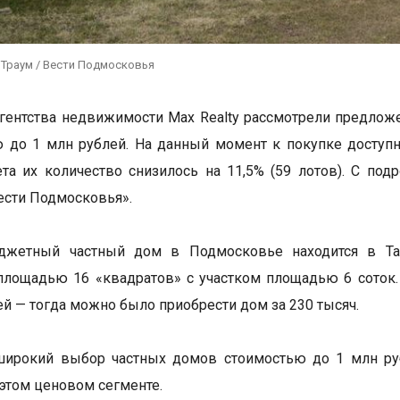
 Траум / Вести Подмосковья
гентства недвижимости Max Realty рассмотрели предложе
 до 1 млн рублей. На данный момент к покупке доступ
ета их количество снизилось на 11,5% (59 лотов). С по
ести Подмосковья».
жетный частный дом в Подмосковье находится в Тал
площадью 16 «квадратов» с участком площадью 6 соток
ей — тогда можно было приобрести дом за 230 тысяч.
широкий выбор частных домов стоимостью до 1 млн руб
 этом ценовом сегменте.