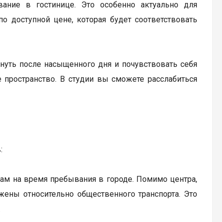
вание в гостинице. Это особенно актуально для
о доступной цене, которая будет соответствовать
хнуть после насыщенного дня и почувствовать себя
е пространство. В студии вы сможете расслабиться
:
ам на время пребывания в городе. Помимо центра,
жены относительно общественного транспорта. Это
.