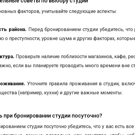
ельные советы по выбору студии
овных факторов, учитывайте следующие аспекты:
ть района.
Перед бронированием студии убедитесь, что р
 о преступности, уровне шума и других факторах, которы
ктура.
Проверьте наличие поблизости магазинов, кафе, рес
ажно, если вы планируете проводить много времени вне ст
роживания.
Уточните правила проживания в студии, вклю
щества (например, кухни) и другие важные моменты.
ь при бронировании студии посуточно?
ированием студии посуточно убедитесь, что у вас есть в