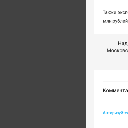
Также эксп
млн рублей
Над
Московск
Коммента
Авторизуйте