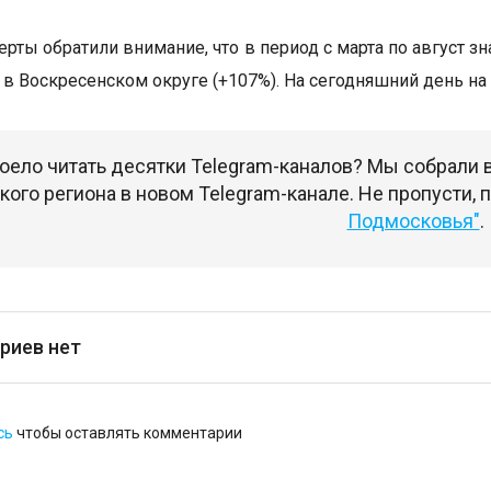
ерты обратили внимание, что в период с марта по август 
 в Воскресенском округе (+107%). На сегодняшний день на
оело читать десятки Telegram-каналов? Мы собрали
ого региона в новом Telegram-канале. Не пропусти,
Подмосковья"
.
риев нет
сь
чтобы оставлять комментарии