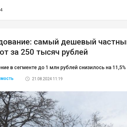
34
дование: самый дешевый частны
ют за 250 тысяч рублей
ие в сегменте до 1 млн рублей снизилось на 11,5%
21.08.2024 11:19
ИМОСТЬ