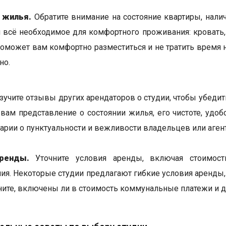
 жилья.
Обратите внимание на состояние квартиры, налич
и всё необходимое для комфортного проживания: кровать, 
поможет вам комфортно разместиться и не тратить время н
но.
учите отзывы других арендаторов о студии, чтобы убедит
 вам представление о состоянии жилья, его чистоте, удо
арии о пунктуальности и вежливости владельцев или аген
ренды.
Уточните условия аренды, включая стоимост
ия. Некоторые студии предлагают гибкие условия аренды,
ните, включены ли в стоимость коммунальные платежи и 