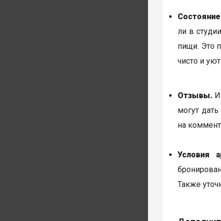
Состояние
ли в студи
пищи. Это 
чисто и уют
Отзывы.
Из
могут дать
на коммент
Условия а
бронирован
Также уточ