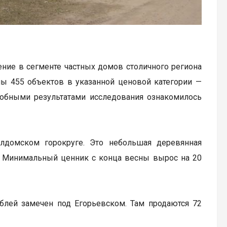
ние в сегменте частных домов столичного региона
ны 455 объектов в указанной ценовой категории —
дробными результатами исследования ознакомилось
домском горокруге. Это небольшая деревянная
. Минимальный ценник с конца весны вырос на 20
лей замечен под Егорьевском. Там продаются 72