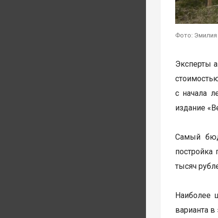
Фото: Эмилия
Эксперты а
стоимостью
с начала л
издание «В
Самый бюд
постройка 
тысяч рубл
Наиболее 
варианта в