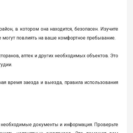
айон, в котором она находится, безопасен. Изучите
е могут повлиять на ваше комфортное пребывание.
торанов, аптек и других необходимых объектов. Это
удии.
чая время заезда и выезда, правила использования
се необходимые документы и информация. Проверьте