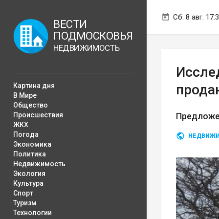
Сб. 8 авг. 17:
ВЕСТИ
ПОДМОСКОВЬЯ
НЕДВИЖИМОСТЬ
Иссле
Картина дня
прода
В Мире
Общество
Происшествия
Предложен
ЖКХ
Погода
НЕДВИЖ
Экономика
Политика
Недвижимость
Экология
Культура
Спорт
Туризм
Технологии