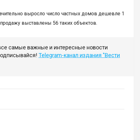
значительно выросло число частных домов дешевле 1
 продажу выставлены 56 таких объектов.
 все самые важные и интересные новости
 подписывайся!
Telegram-канал издания "Вести