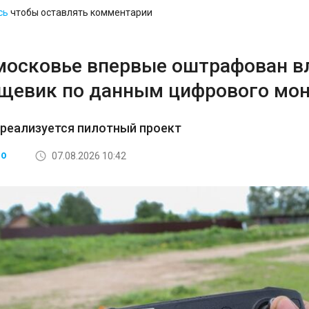
сь
чтобы оставлять комментарии
московье впервые оштрафован вл
рщевик по данным цифрового мо
 реализуется пилотный проект
07.08.2026 10:42
ВО