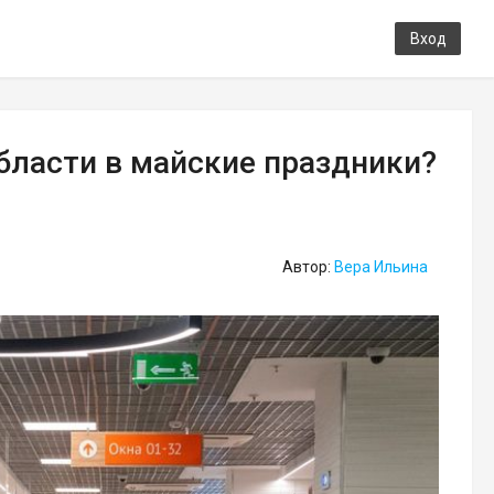
Вход
бласти в майские праздники?
Автор:
Вера Ильина