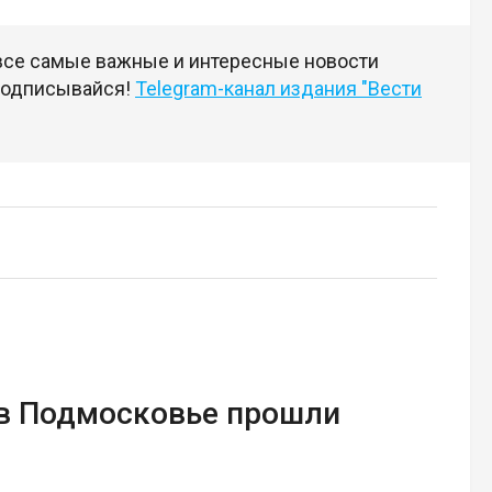
 все самые важные и интересные новости
 подписывайся!
Telegram-канал издания "Вести
 в Подмосковье прошли