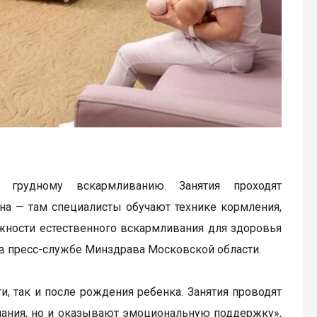
грудному вскармливанию. Занятия проходят
на — там специалисты обучают технике кормления,
жности естественного вскармливания для здоровья
 в пресс-службе Минздрава Московской области.
, так и после рождения ребенка. Занятия проводят
нания, но и оказывают эмоциональную поддержку»,