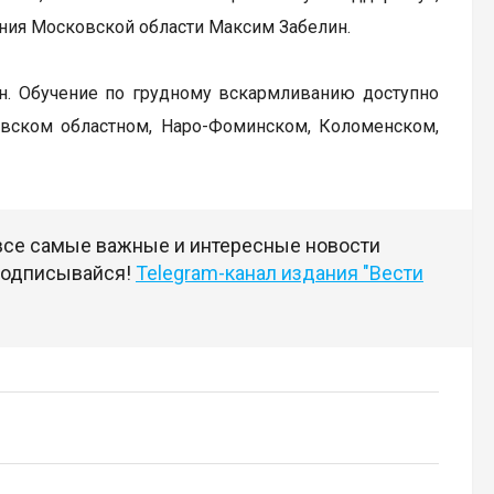
ения Московской области Максим Забелин.
н. Обучение по грудному вскармливанию доступно
овском областном, Наро-Фоминском, Коломенском,
 все самые важные и интересные новости
 подписывайся!
Telegram-канал издания "Вести