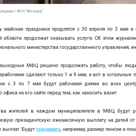
ришкин / АГН "Москва"
у майские праздники продлятся с 30 апреля по 3 мая и 
 области продолжат оказывать услуги. Об этом журнали
ионального министерства государственного управления, и
 выходные МФЦ решено продолжать работу, чтобы люди
ерабочими сделают только 1 и 9 мая, а вот в остальные
ни с 3 по 7 мая будут рабочими днями во всех центр
 офиса на его сайте перед тем, как наносить визит.
тва жителей в каждом муниципалитете в МФЦ будут ра
овую президентскую ежемесячную выплату на детей от 8
 выплат. Будут
поднимать
, например, размер пенсии и по