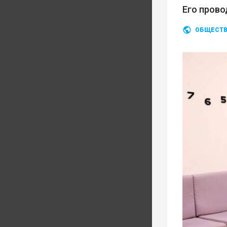
Его прово
ОБЩЕСТ