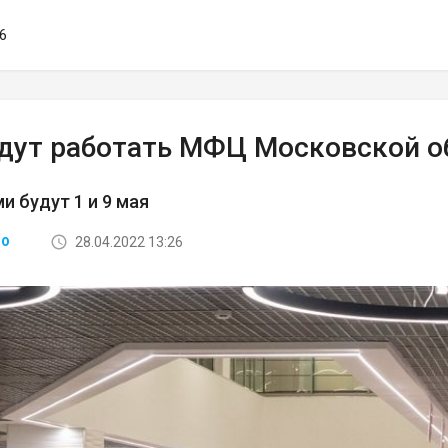
26
удут работать МФЦ Московской о
 будут 1 и 9 мая
28.04.2022 13:26
ВО