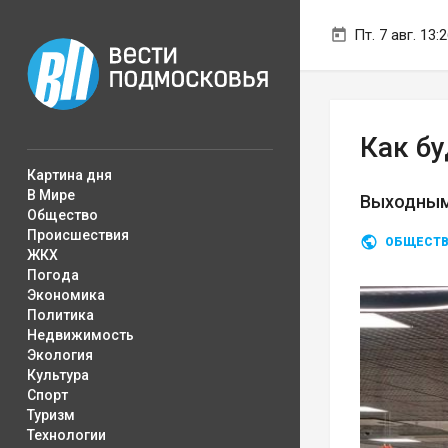
Пт. 7 авг. 13:
Как б
Картина дня
В Мире
Выходными
Общество
Происшествия
ОБЩЕСТ
ЖКХ
Погода
Экономика
Политика
Недвижимость
Экология
Культура
Спорт
Туризм
Технологии