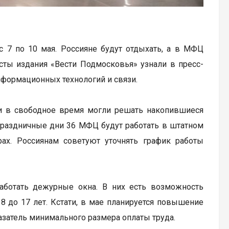
с 7 по 10 мая. Россияне будут отдыхать, а в МФЦ
сты издания «Вести Подмосковья» узнали в пресс-
нформационных технологий и связи.
 в свободное время могли решать накопившиеся
 праздничные дни 36 МФЦ будут работать в штатном
ах. Россиянам советуют уточнять график работы
ботать дежурные окна. В них есть возможность
 до 17 лет. Кстати, в мае планируется повышение
казатель минимального размера оплаты труда.