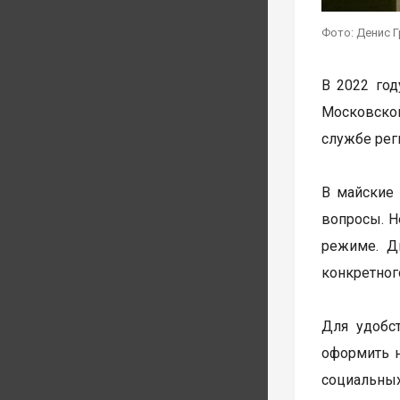
Фото: Денис Г
В 2022 год
Московской
службе рег
В майские
вопросы. Н
режиме. Д
конкретного
Для удобс
оформить н
социальных