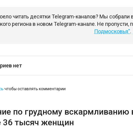
оело читать десятки Telegram-каналов? Мы собрали
ого региона в новом Telegram-канале. Не пропусти,
Подмосковья"
.
риев нет
сь
чтобы оставлять комментарии
ние по грудному вскармливанию
 36 тысяч женщин