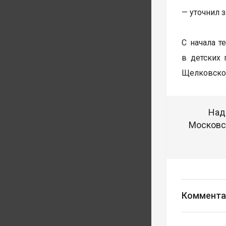
— уточнил 
С начала 
в детских
Щелковско
Над
Московск
Коммента