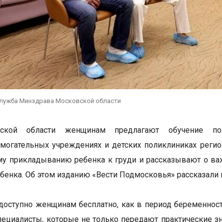
служба Минздрава Московской области
ской области женщинам предлагают обучение по 
могательных учреждениях и детских поликлиниках регио
у прикладыванию ребенка к груди и рассказывают о ва
ебенка. Об этом изданию «Вести Подмосковья» рассказали
доступно женщинам бесплатно, как в период беременности
ециалисты, которые не только передают практические з