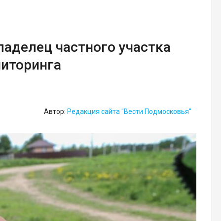
аделец частного участка
ниторинга
Автор:
Редакция сайта "Вести Подмосковья"