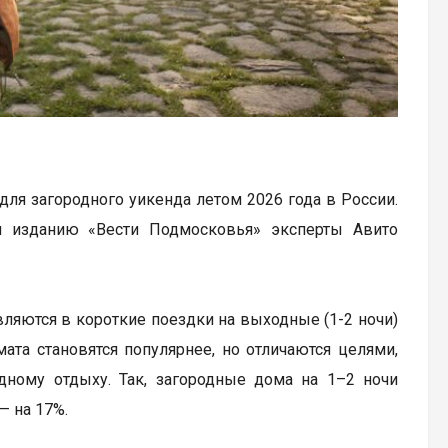
ля загородного уикенда летом 2026 года в России.
и изданию «Вести Подмосковья» эксперты Авито
ляются в короткие поездки на выходные (1-2 ночи)
та становятся популярнее, но отличаются целями,
одному отдыху. Так, загородные дома на 1–2 ночи
— на 17%.