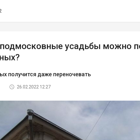
2
 подмосковные усадьбы можно по
ных?
ых получится даже переночевать
26.02.2022 12:27