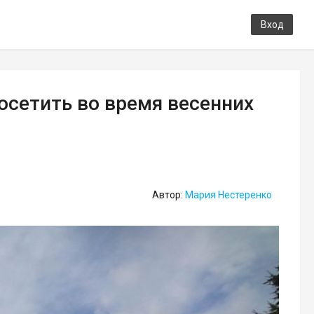
Вход
сетить во время весенних
Автор:
Мария Нестеренко