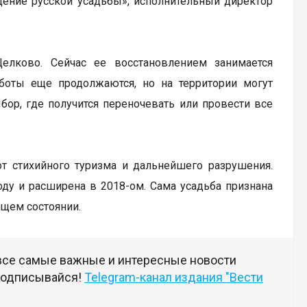
дение русской усадьбы», исполнительный директор
елково. Сейчас ее восстановлением занимается
аботы еще продолжаются, но на территории могут
бор, где получится переночевать или провести все
от стихийного туризма и дальнейшего разрушения.
оду и расширена в 2018-ом. Сама усадьба признана
ющем состоянии.
 все самые важные и интересные новости
 подписывайся!
Telegram-канал издания "Вести