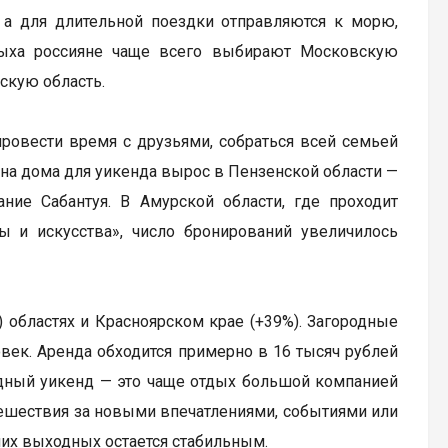
 а для длительной поездки отправляются к морю,
тдыха россияне чаще всего выбирают Московскую
скую область.
провести время с друзьями, собраться всей семьей
с на дома для уикенда вырос в Пензенской области —
ание Сабантуя. В Амурской области, где проходит
ы и искусства», число бронирований увеличилось
 областях и Красноярском крае (+39%). Загородные
ек. Аренда обходится примерно в 16 тысяч рублей
родный уикенд — это чаще отдых большой компанией
тешествия за новыми впечатлениями, событиями или
них выходных остается стабильным.