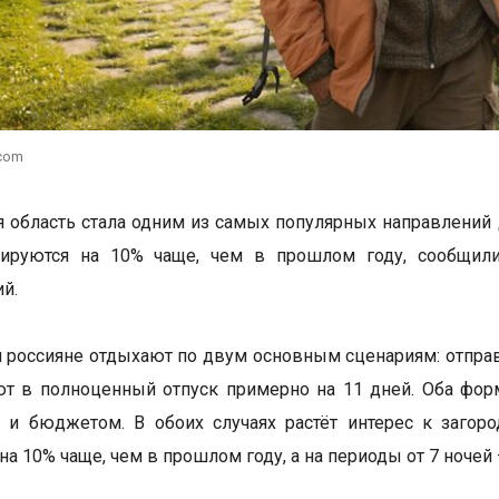
.com
 область стала одним из самых популярных направлений д
ируются на 10% чаще, чем в прошлом году, сообщил
й.
 россияне отдыхают по двум основным сценариям: отправ
т в полноценный отпуск примерно на 11 дней. Оба форма
 и бюджетом. В обоих случаях растёт интерес к загор
а 10% чаще, чем в прошлом году, а на периоды от 7 ночей 