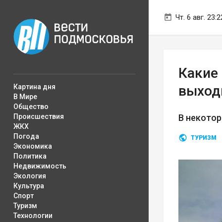
Чт. 6 авг. 23:2
Какие
Картина дня
выход
В Мире
Общество
Происшествия
В некотор
ЖКХ
Погода
ТУРИЗМ
Экономика
Политика
Недвижимость
Экология
Культура
Спорт
Туризм
Технологии