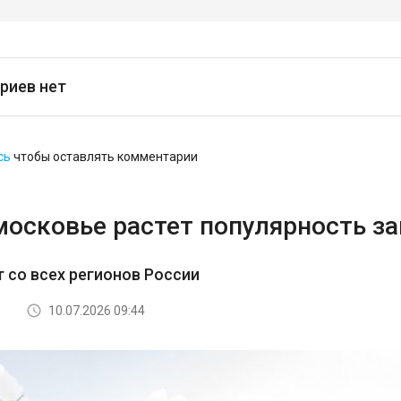
риев нет
сь
чтобы оставлять комментарии
московье растет популярность з
т со всех регионов России
10.07.2026 09:44