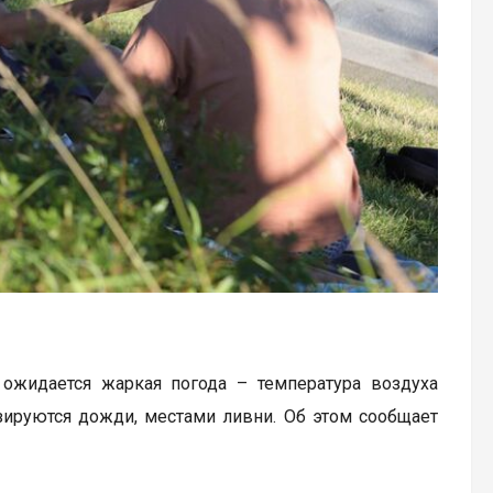
 ожидается жаркая погода – температура воздуха
зируются дожди, местами ливни. Об этом сообщает