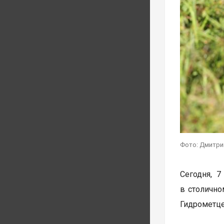
Фото: Дмитри
Сегодня, 7
в столично
Гидрометце