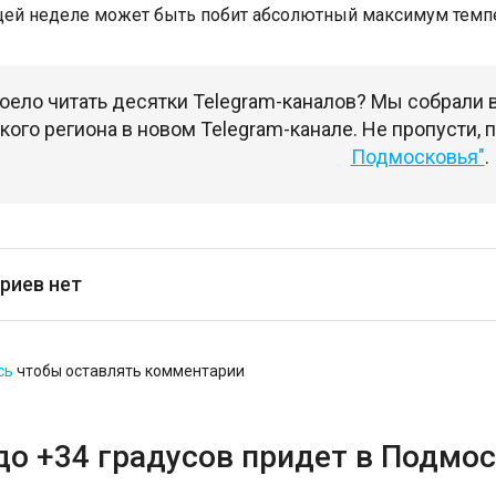
ей неделе может быть побит абсолютный максимум темпе
оело читать десятки Telegram-каналов? Мы собрали
ого региона в новом Telegram-канале. Не пропусти,
Подмосковья"
.
риев нет
сь
чтобы оставлять комментарии
до +34 градусов придет в Подмос