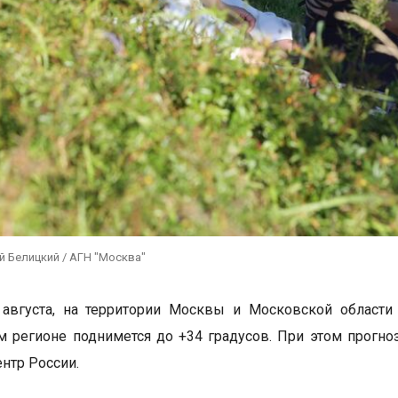
й Белицкий / АГН "Москва"
 августа, на территории Москвы и Московской области
м регионе поднимется до +34 градусов. При этом прогно
нтр России.