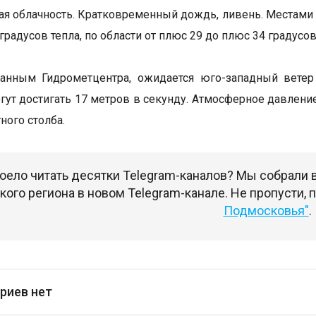
я облачность. Кратковременный дождь, ливень. Местами г
 градусов тепла, по области от плюс 29 до плюс 34 градусов
данным Гидрометцентра, ожидается юго-западный ветер
ут достигать 17 метров в секунду. Атмосферное давление
ного столба.
оело читать десятки Telegram-каналов? Мы собрали
ого региона в новом Telegram-канале. Не пропусти,
Подмосковья"
.
риев нет