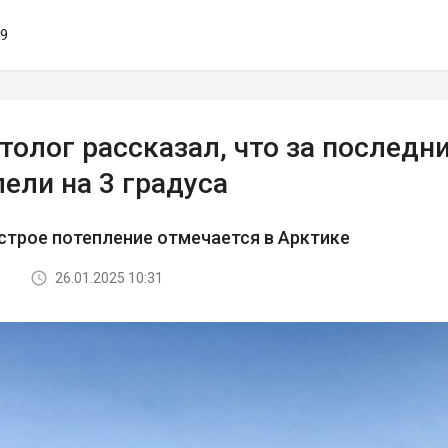
59
олог рассказал, что за последн
ели на 3 градуса
трое потепление отмечается в Арктике
26.01.2025 10:31