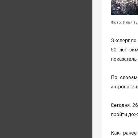
Фото: Илья Т
Эксперт по
50 лет зи
показатель
По словам 
антропоген
Сегодня, 2
пройти дожд
Как ранее