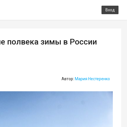
Вход
ие полвека зимы в России
Автор:
Мария Нестеренко