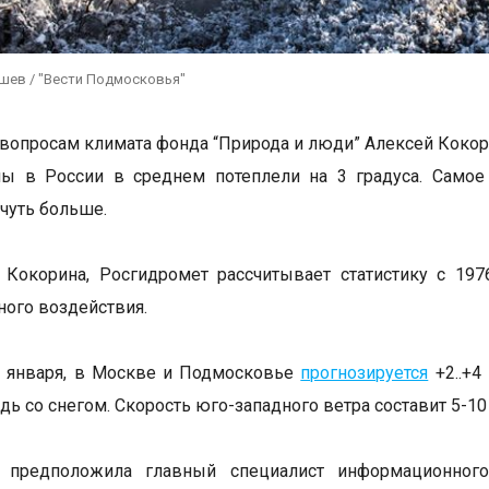
ушев / "Вести Подмосковья"
 вопросам климата фонда “Природа и люди” Алексей Кокори
мы в России в среднем потеплели на 3 градуса. Самое
 чуть больше.
Кокорина, Росгидромет рассчитывает статистику с 1976 
ного воздействия.
6 января, в Москве и Подмосковье
прогнозируется
+2..+4
ь со снегом. Скорость юго-западного ветра составит 5-10 
 предположила главный специалист информационного 