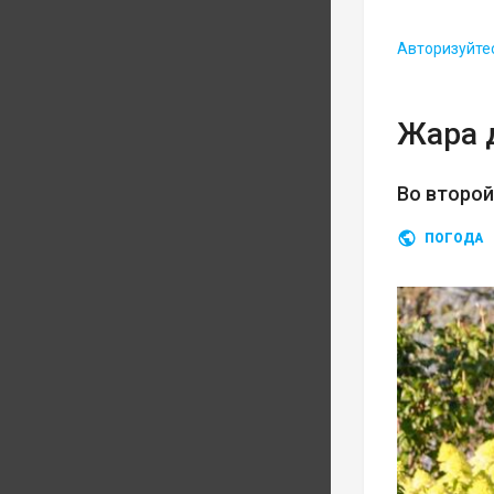
Авторизуйте
Жара 
Во второ
ПОГОДА