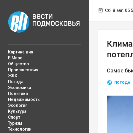
Сб. 8 авг. 05:
Климат
Картина дня
потепл
В Мире
Общество
Происшествия
Самое быс
ЖКХ
Погода
ПОГОДА
Экономика
Политика
Недвижимость
Экология
Культура
Спорт
Туризм
Технологии