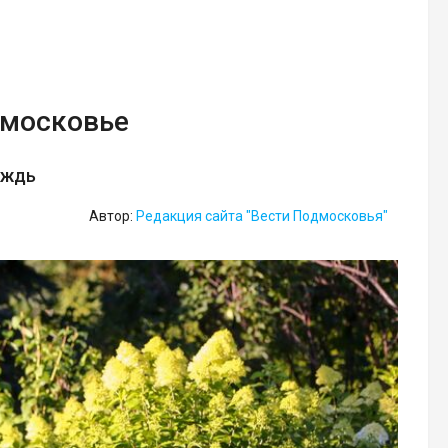
дмосковье
ождь
Автор:
Редакция сайта "Вести Подмосковья"