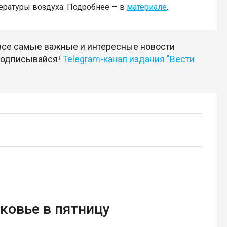
ратуры воздуха. Подробнее — в
материале
.
 все самые важные и интересные новости
 подписывайся!
Telegram-канал издания "Вести
ковье в пятницу