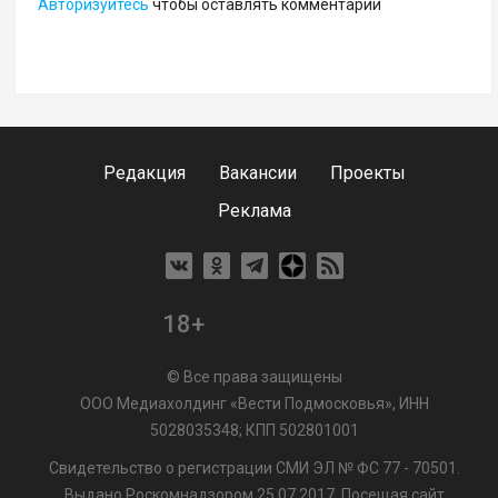
Авторизуйтесь
чтобы оставлять комментарии
Редакция
Вакансии
Проекты
Реклама
18+
© Все права защищены
ООО Медиахолдинг «Вести Подмосковья», ИНН
5028035348; КПП 502801001
Свидетельство о регистрации СМИ ЭЛ № ФС 77 - 70501.
Выдано Роскомнадзором 25.07.2017. Посещая сайт