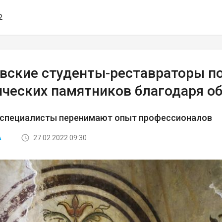
2
вские студенты-реставраторы п
ических памятников благодаря о
специалисты перенимают опыт профессионалов
27.02.2022 09:30
А