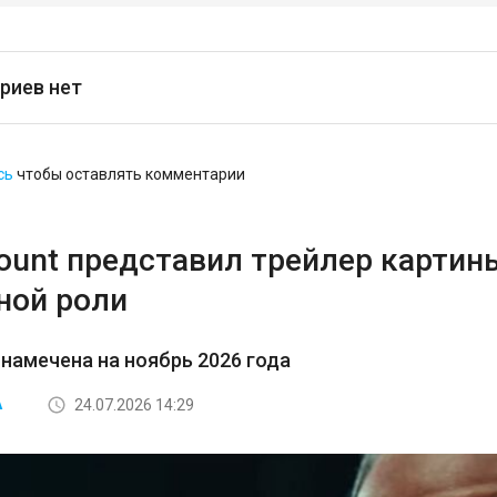
риев нет
сь
чтобы оставлять комментарии
ount представил трейлер карти
ной роли
намечена на ноябрь 2026 года
24.07.2026 14:29
А