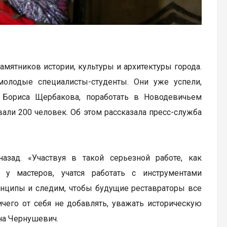
амятников истории, культуры и архитектуры города.
олодые специалисты-студенты. Они уже успели,
а Бориса Щербакова, поработать в Новодевичьем
али 200 человек. Об этом рассказала пресс-служба
азад. «Участвуя в такой серьезной работе, как
 у мастеров, учатся работать с инструментами
инципы и следим, чтобы будущие реставраторы все
ичего от себя не добавлять, уважать историческую
на Чернушевич.