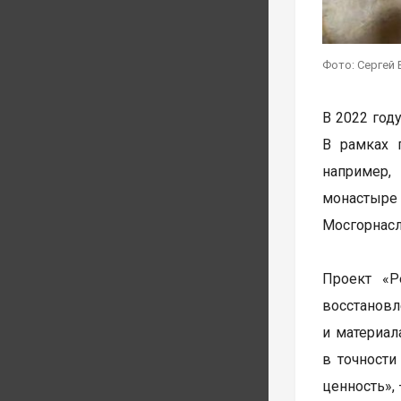
Фото: Сергей 
В 2022 год
В рамках 
например,
монастыре 
Мосгорнасл
Проект «Р
восстанов
и материал
в точности
ценность»,