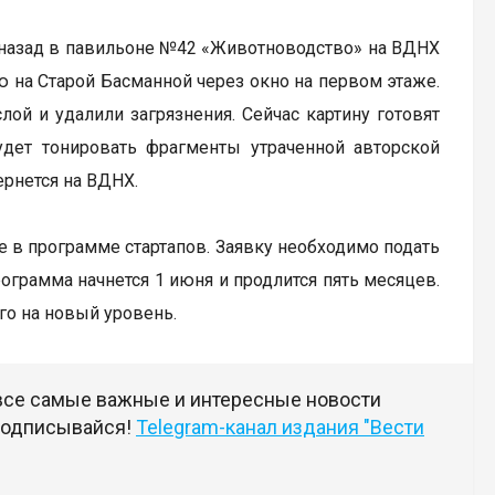
 назад в павильоне №42 «Животноводство» на ВДНХ
ю на Старой Басманной через окно на первом этаже.
ой и удалили загрязнения. Сейчас картину готовят
дет тонировать фрагменты утраченной авторской
ернется на ВДНХ.
е в программе стартапов. Заявку необходимо подать
рограмма начнется 1 июня и продлится пять месяцев.
го на новый уровень.
 все самые важные и интересные новости
 подписывайся!
Telegram-канал издания "Вести