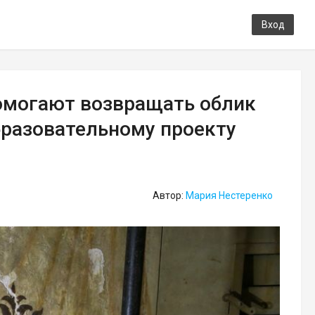
Вход
омогают возвращать облик
бразовательному проекту
Автор:
Мария Нестеренко