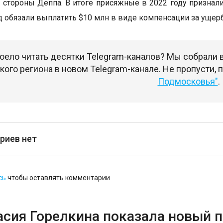
 стороны Деппа. В итоге присяжные в 2022 году признал
д обязали выплатить $10 млн в виде компенсации за ущерб
оело читать десятки Telegram-каналов? Мы собрали
ого региона в новом Telegram-канале. Не пропусти,
Подмосковья"
.
риев нет
сь
чтобы оставлять комментарии
асия Горелкина показала новый п