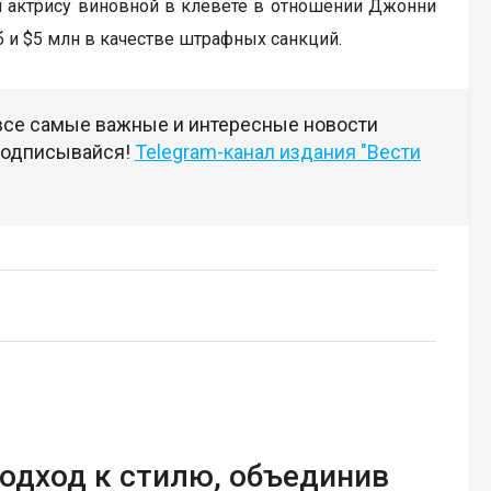
и актрису виновной в клевете в отношении Джонни
 и $5 млн в качестве штрафных санкций.
 все самые важные и интересные новости
 подписывайся!
Telegram-канал издания "Вести
одход к стилю, объединив