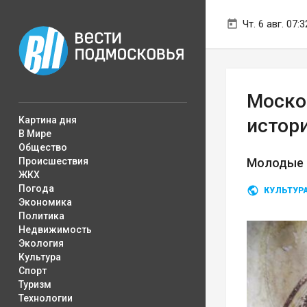
Чт. 6 авг. 07:3
Моско
Картина дня
истор
В Мире
Общество
Происшествия
Молодые 
ЖКХ
Погода
КУЛЬТУР
Экономика
Политика
Недвижимость
Экология
Культура
Спорт
Туризм
Технологии