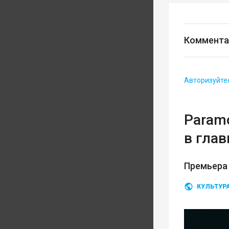
Коммента
Авторизуйте
Param
в глав
Премьера 
КУЛЬТУР