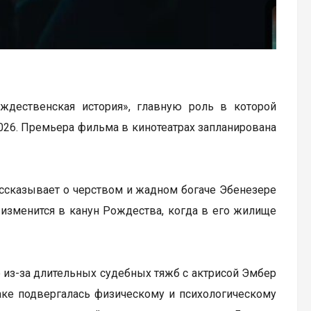
ождественская история», главную роль в которой
2026. Премьера фильма в кинотеатрах запланирована
ассказывает о черством и жадном богаче Эбенезере
 изменится в канун Рождества, когда в его жилище
 из-за длительных судебных тяжб с актрисой Эмбер
раке подвергалась физическому и психологическому