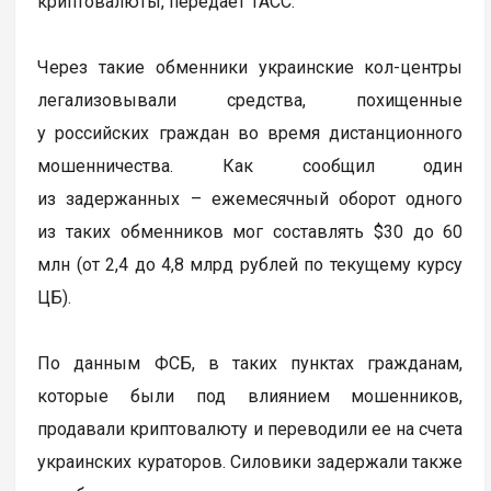
криптовалюты, передает ТАСС.
Через такие обменники украинские кол-центры
легализовывали средства, похищенные
у российских граждан во время дистанционного
мошенничества. Как сообщил один
из задержанных – ежемесячный оборот одного
из таких обменников мог составлять $30 до 60
млн (от 2,4 до 4,8 млрд рублей по текущему курсу
ЦБ).
По данным ФСБ, в таких пунктах гражданам,
которые были под влиянием мошенников,
продавали криптовалюту и переводили ее на счета
украинских кураторов. Силовики задержали также