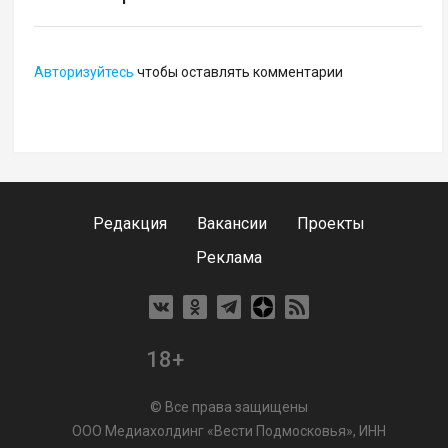
Авторизуйтесь
чтобы оставлять комментарии
Редакция
Вакансии
Проекты
Реклама
18+
© Все права защищены
ООО Медиахолдинг «Вести Подмосковья», ИНН