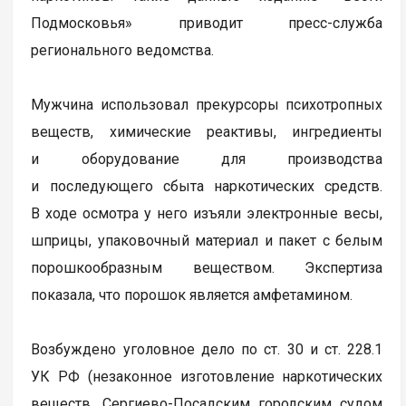
Подмосковья» приводит пресс-служба
регионального ведомства.
Мужчина использовал прекурсоры психотропных
веществ, химические реактивы, ингредиенты
и оборудование для производства
и последующего сбыта наркотических средств.
В ходе осмотра у него изъяли электронные весы,
шприцы, упаковочный материал и пакет с белым
порошкообразным веществом. Экспертиза
показала, что порошок является амфетамином.
Возбуждено уголовное дело по ст. 30 и ст. 228.1
УК РФ (незаконное изготовление наркотических
веществ. Сергиево-Посадским городским судом